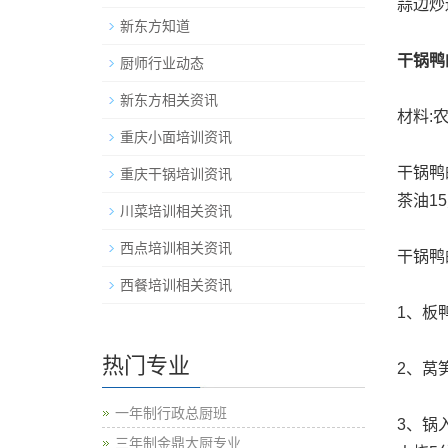
蒜边炒
新东方知道
干锅鸭
厨师行业动态
新东方相关资讯
材料:
重庆小面培训资讯
干锅鸭
重庆干锅培训资讯
茶油1
川菜培训相关资讯
西点培训相关资讯
干锅鸭
西餐培训相关资讯
1、板
热门专业
2、莴
一年制行政总厨班
3、锅
三年制金鼎大厨专业