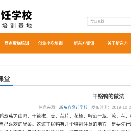
西点蛋糕培训
创业小吃培训
新东方资讯
关于新东方
课堂
干锅鸭的做法
信息来源：
新东方烹饪学校
发布时间：2019-10-22
鸭煮莴笋由鸭、干辣椒、姜、蒜片、花椒、啤酒一瓶、葱、蒜、
自己喜欢的配菜。这道干锅鸭有几个特别注意的地方一是要先行