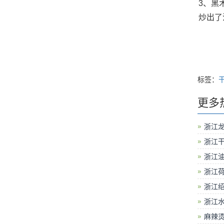
3、黑
炒出了
标签：
更多
浙江
浙江
浙江
浙江
浙江
浙江
麻辣