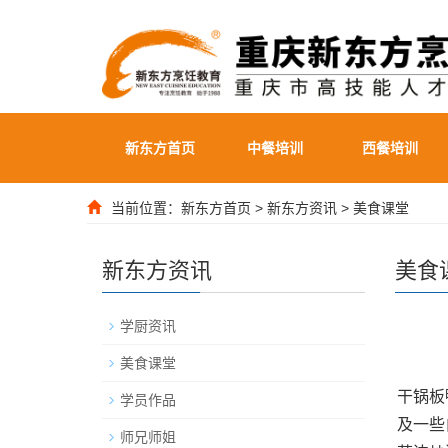
新东方首页
中餐培训
西餐培训
当前位置：
新东方首页
>
新东方资讯
>
美食课堂
新东方资讯
美食
学厨资讯
美食课堂
干锅板
学员作品
及一些
师兄师姐