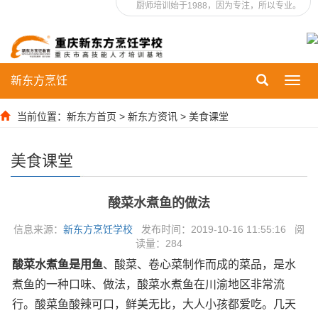
厨师培训始于1988，因为专注，所以专业。
新东方烹饪
Toggl
navig
当前位置：
新东方首页
>
新东方资讯
>
美食课堂
美食课堂
酸菜水煮鱼的做法
信息来源：
新东方烹饪学校
发布时间：2019-10-16 11:55:16 阅
读量：
284
酸菜水煮鱼是用鱼
、酸菜、卷心菜制作而成的菜品，是水
煮鱼的一种口味、做法，酸菜水煮鱼在川渝地区非常流
行。酸菜鱼酸辣可口，鲜美无比，大人小孩都爱吃。几天