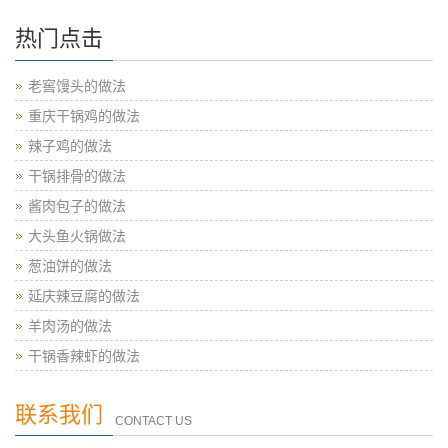
热门点击
老窖馒头的做法
重庆干锅鸡的做法
辣子鸡的做法
干锅排骨的做法
酱肉包子的做法
大头鱼火锅做法
葱油饼的做法
延庆辣豆腐的做法
羊肉汤的做法
干锅香辣虾的做法
联系我们
CONTACT US