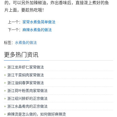
的，可以另外加辣椒油，炸出香味后，直接泼上煮好的鱼
片上面，要趁热吃哦！
上一个：
家常水煮鱼简单做法
下一个：
麻辣水煮鱼的做法
标签：
水煮鱼的做法
更多热门资讯
浙江龙井虾仁家常做法
浙江干菜焖肉家常做法
浙江油焖春笋家常做法
浙江荷叶粉蒸肉家常做法
浙江绍兴醉虾的正宗做法
浙江水晶肴肉的正宗做法
麻辣烫是怎么做的，如何做好麻辣烫