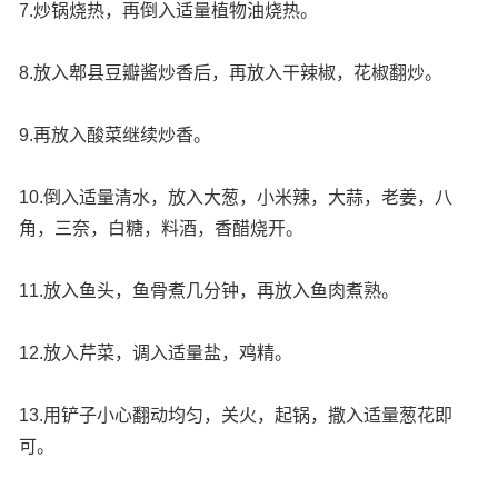
7.炒锅烧热，再倒入适量植物油烧热。
8.放入郫县豆瓣酱炒香后，再放入干辣椒，花椒翻炒。
9.再放入酸菜继续炒香。
10.倒入适量清水，放入大葱，小米辣，大蒜，老姜，八
角，三奈，白糖，料酒，香醋烧开。
11.放入鱼头，鱼骨煮几分钟，再放入鱼肉煮熟。
12.放入芹菜，调入适量盐，鸡精。
13.用铲子小心翻动均匀，关火，起锅，撒入适量葱花即
可。