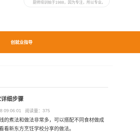
厨师培训始于1988，因为专注，所以专业。
创就业指导
求详细步骤
 09:06:01 阅读量：
375
线的煮法和做法非常多，可以搭配不同食材做成
看看新东方烹饪学校分享的做法。