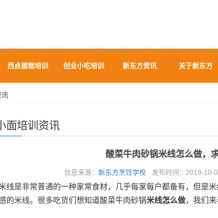
西点蛋糕培训
创业小吃培训
新东方资讯
关于新东方
资讯
小面培训资讯
酸菜牛肉砂锅米线怎么做，
信息来源：
新东方烹饪学校
发布时间：2019-10-08
米线是非常普通的一种家常食材，几乎每家每户都备有，但是米
感的米线。很多吃货们想知道酸菜牛肉砂锅
米线怎么做
，我们来