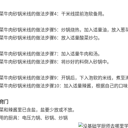
肉砂锅米线的做法步骤4：干米线提前泡软备用。
肉砂锅米线的做法步骤5：炒锅烧热，加入适量油，放入葱
肉砂锅米线的做法步骤6：放入适量酸菜炒匀。
肉砂锅米线的做法步骤7：加入适量牛肉和汤。
肉砂锅米线的做法步骤8：将炒好的料倒入砂锅中。
肉砂锅米线的做法步骤9：开锅后，下入泡软的米线，煮至沸
肉砂锅米线的做法步骤10：加入适量辣酱，根据自己的口味
窍门
和辣酱里已含盐，盐要少放或不放。
的厨具：电压力锅、砂锅、炒锅