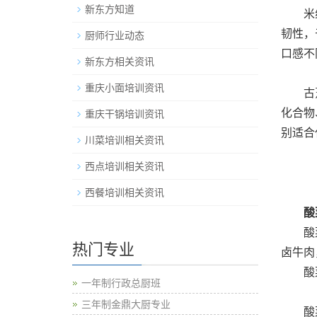
新东方知道
米线，
韧性，
厨师行业动态
口感不
新东方相关资讯
重庆小面培训资讯
古烹饪
化合物
重庆干锅培训资讯
别适合
川菜培训相关资讯
西点培训相关资讯
西餐培训相关资讯
酸
酸菜牛
热门专业
卤牛肉
酸菜牛
一年制行政总厨班
三年制金鼎大厨专业
酸菜牛