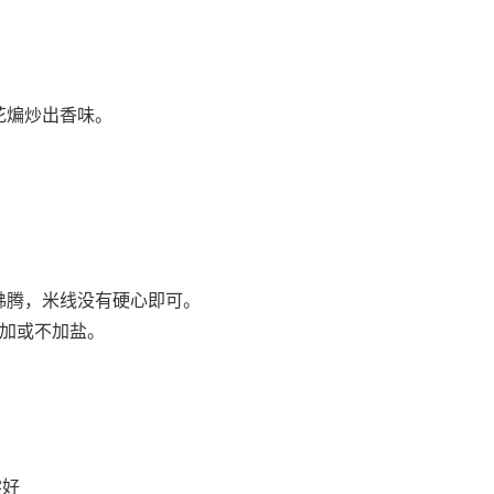
花煸炒出香味。
腾，米线没有硬心即可。
加或不加盐。