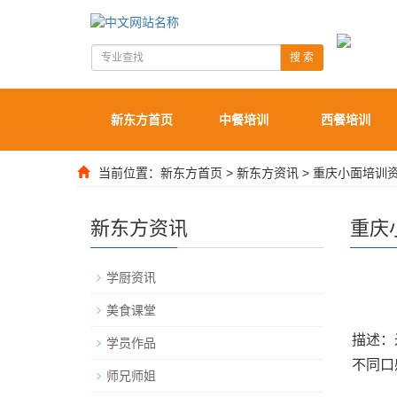
搜 索
新东方首页
中餐培训
西餐培训
当前位置：
新东方首页
>
新东方资讯
>
重庆小面培训
新东方资讯
重庆
学厨资讯
美食课堂
描述：
学员作品
不同口
师兄师姐