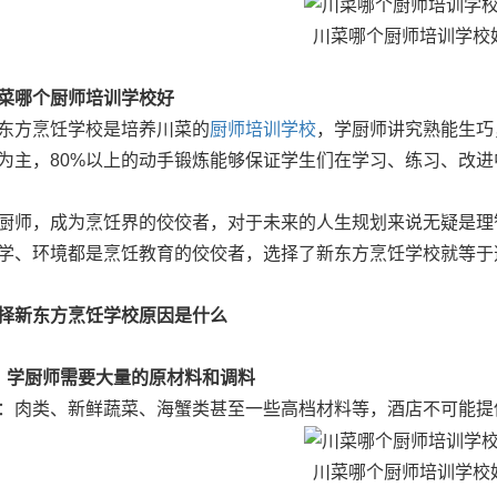
川菜哪个厨师培训学校
菜哪个厨师培训学校好
方烹饪学校是培养川菜的
厨师培训学校
，学厨师讲究熟能生巧
为主，80%以上的动手锻炼能够保证学生们在学习、练习、改进
，成为烹饪界的佼佼者，对于未来的人生规划来说无疑是理
学、环境都是烹饪教育的佼佼者，选择了新东方烹饪学校就等于
择新东方烹饪学校原因是什么
、学厨师需要大量的原材料和调料
类、新鲜蔬菜、海蟹类甚至一些高档材料等，酒店不可能提
川菜哪个厨师培训学校