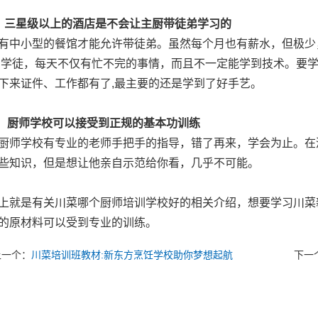
、三星级以上的酒店是不会让主厨带徒弟学习的
小型的餐馆才能允许带徒弟。虽然每个月也有薪水，但极少，
为学徒，每天不仅有忙不完的事情，而且不一定能学到技术。要学
下来证件、工作都有了,最主要的还是学到了好手艺。
、 厨师学校可以接受到正规的基本功训练
学校有专业的老师手把手的指导，错了再来，学会为止。在酒
些知识，但是想让他亲自示范给你看，几乎不可能。
是有关川菜哪个厨师培训学校好的相关介绍，想要学习川菜新
的原材料可以受到专业的训练。
上一个：
川菜培训班教材:新东方烹饪学校助你梦想起航
下一