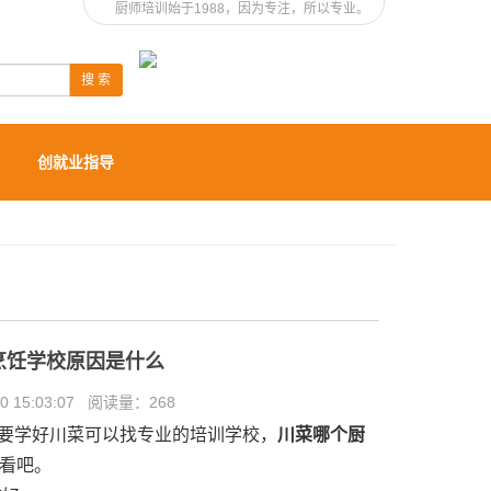
厨师培训始于1988，因为专注，所以专业。
搜 索
创就业指导
烹饪学校原因是什么
 15:03:07 阅读量：
268
要学好川菜可以找专业的培训学校，
川菜哪个厨
看吧。