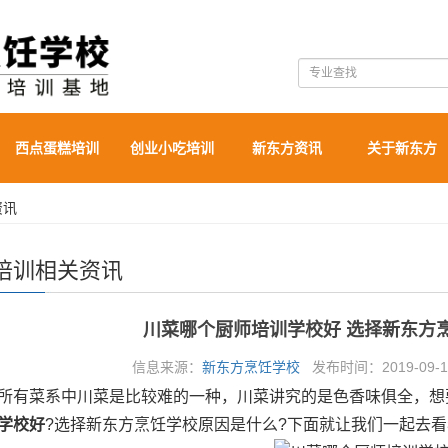
西点蛋糕培训
创业小吃培训
新东方资讯
关于新东方
资讯
培训相关资讯
川菜哪个厨师培训学校好 选择新东方
信息来源：
新东方烹饪学校
发布时间：2019-09-10
菜系中川菜是比较难的一种，川菜讲究的是色香味俱全，想
学校好
?选择新东方烹饪学校原因是什么?下面就让我们一起去看