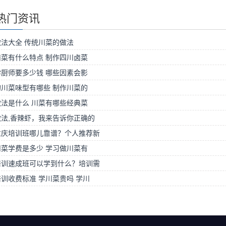
热门资讯
法大全 传统川菜的做法
菜有什么特点 制作四川卤菜
厨师要多少钱 哪些因素会影
川菜味型有哪些 制作川菜的
法是什么 川菜有哪些经典菜
法,香辣虾，我来告诉你正确的
重庆培训班哪儿靠谱？个人推荐新
菜学费是多少 学习做川菜有
培训速成班可以学到什么？培训需
训收费标准 学川菜贵吗 学川