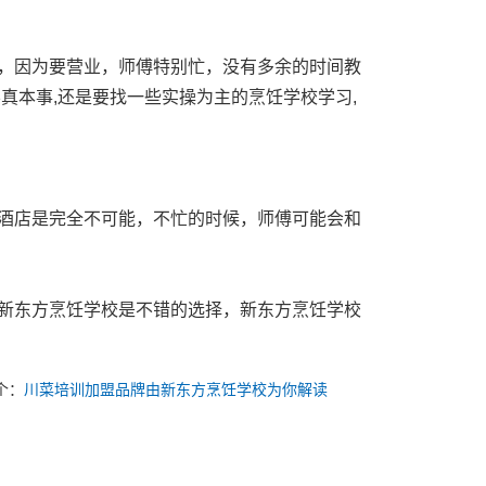
因为要营业，师傅特别忙，没有多余的时间教
真本事,还是要找一些实操为主的烹饪学校学习,
店是完全不可能，不忙的时候，师傅可能会和
东方烹饪学校是不错的选择，新东方烹饪学校
个：
川菜培训加盟品牌由新东方烹饪学校为你解读