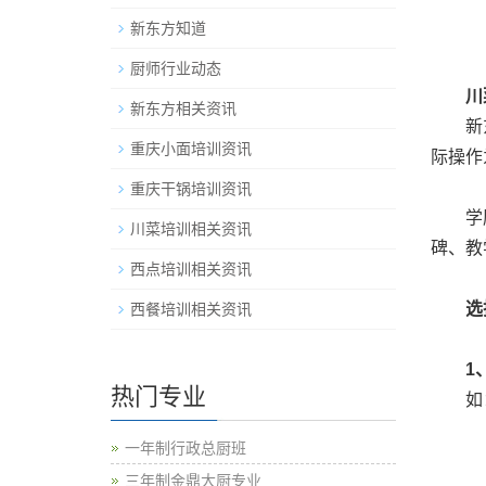
新东方知道
厨师行业动态
川
新东方相关资讯
新东
重庆小面培训资讯
际操作
重庆干锅培训资讯
学厨师
川菜培训相关资讯
碑、教
西点培训相关资讯
选
西餐培训相关资讯
1
热门专业
如：肉
一年制行政总厨班
三年制金鼎大厨专业