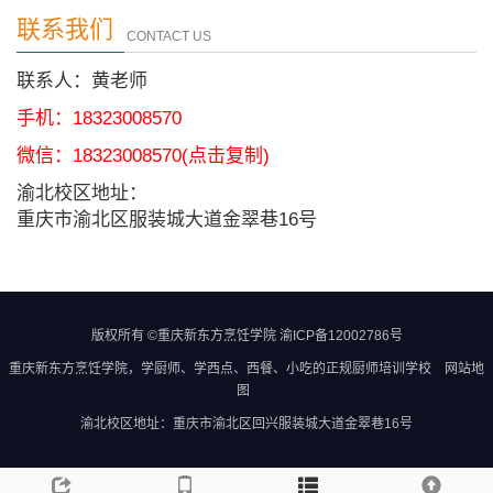
联系我们
CONTACT US
联系人：黄老师
手机：18323008570
微信：
18323008570
(点击复制)
渝北校区地址：
重庆市渝北区服装城大道金翠巷16号
版权所有 ©重庆新东方烹饪学院
渝ICP备12002786号
重庆新东方烹饪学院
，学厨师、学西点、西餐、小吃的正规
厨师培训学校
网站地
图
渝北校区地址：重庆市渝北区回兴服装城大道金翠巷16号