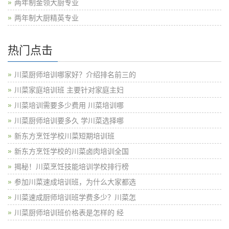
两年制金领大厨专业
两年制大厨精英专业
热门点击
川菜厨师培训哪家好？介绍排名前三的
川菜家庭培训班 主要针对家庭主妇
川菜培训需要多少费用 川菜培训哪
川菜厨师培训要多久 学川菜选择哪
新东方烹饪学校川菜短期培训班
新东方烹饪学校的川菜卤肉培训全国
揭秘！川菜烹饪技能培训学校排行榜
参加川菜速成培训班，为什么大家都选
川菜速成厨师培训班学费多少？川菜怎
川菜厨师培训班价格表是怎样的 经