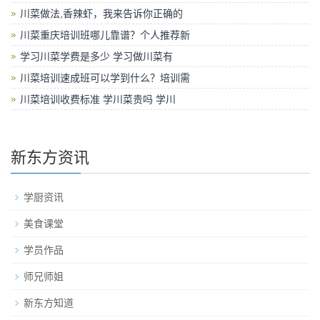
川菜做法,香辣虾，我来告诉你正确的
川菜重庆培训班哪儿靠谱？个人推荐新
学习川菜学费是多少 学习做川菜有
川菜培训速成班可以学到什么？培训需
川菜培训收费标准 学川菜贵吗 学川
新东方资讯
学厨资讯
美食课堂
学员作品
师兄师姐
新东方知道