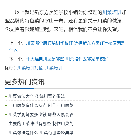
以上就是新东方烹饪学校小编为你整理的
川菜培训
加
盟品牌的特色菜的冰山一角，还有更多关于川菜的做法，
你是否有兴趣加盟呢，来吧，相信我们不会让你失望。
上一个：
川菜哪个厨师培训学校好 选择新东方烹饪学校原因是
什么
下一个：
十大经典川菜是哪些 川菜培训去哪家学校好
标签：
川菜培训加盟
川菜培训
更多热门资讯
川菜做法大全 传统川菜的做法
四川卤菜有什么特点 制作四川卤菜
川菜学厨师要多少钱 哪些因素会影
主要的川菜味型有哪些 制作川菜的
川菜做法是什么 川菜有哪些经典菜