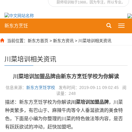
厨师培训始于1988，因为专注，所以专业。
新东方烹饪
Toggl
navig
当前位置：
新东方首页
>
新东方资讯
>
川菜培训相关资讯
川菜培训相关资讯
川菜培训加盟品牌由新东方烹饪学校为你解读
信息来源：
新东方烹饪学校
发布时间：2019-09-11 09:02:45 阅
读量：
248
描述：新东方烹饪学校为你解读
川菜培训加盟品牌
，川菜
种类繁多，有巴山于、麻辣牛肉等令人垂涎欲滴的美食特
色，下面是小编为你整理的川菜的特色做法等内容，是否
有跃跃欲试的冲动，赶快加盟吧。