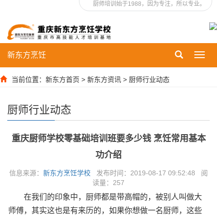
厨师培训始于1988，因为专注，所以专业。
新东方烹饪
Toggl
navig
当前位置：
新东方首页
>
新东方资讯
>
厨师行业动态
厨师行业动态
重庆厨师学校零基础培训班要多少钱 烹饪常用基本
功介绍
信息来源：
新东方烹饪学校
发布时间：2019-08-17 09:52:48 阅
读量：
257
在我们的印象中，厨师都是带高帽的，被别人叫做大
师傅，其实这也是有来历的，如果你想做一名厨师，这些