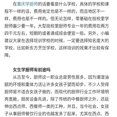
在
重庆学厨师
的话要看是什么学校，具体的学校和课
程不一样的话，费用肯定也是不一样的，而且地区不一
样，费用也是不一样的。但无论怎样，零基础在技校里学
厨师最少要一年。大型技校里厨师专业一年的费用在两万
四千元左右，短期的或者速成班会便宜一些。另外，小编
建议大家在选择培训学校的时候，一定要选择知名度大的
学校，比如新东方烹饪学校，这样培训的效果才比较有保
障。
女生学厨师有前途吗
从古至今，厨师这一职业总是男性居多，因为潮湿油
腻的环境和重体力活让许多女孩子望而却步，不少人觉得
厨师是不适合女孩子做的，而现代的厨师行业工作环境明
亮宽敞，厨房设备先进，除了传统的中餐厨师之外，还延
伸出西点师、西餐师一类的工种，并且，当今社会，女孩
子从事厨师餐饮行业的也越发多了起来，尤其在西点、西