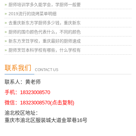
厨师培训学多久能学会，学厨师一般要
2019流行的烧烤菜单明细
去重庆新东方学厨师多少钱，重庆新东
厨师的围巾颜色代表什么，不同的颜色
新东方烹饪学校，重庆最好的厨师速成
厨师烹饪本科学校有哪些，什么学校有
联系我们
CONTACT US
联系人：黄老师
手机：18323008570
微信：
18323008570
(点击复制)
渝北校区地址：
重庆市渝北区服装城大道金翠巷16号