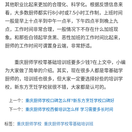
其他职业比起来更加的合理化、科学化。根据反馈信息来
看，大多数厨师都实行8小时或7.5小时工作制，上班时间
一般是早上十点半到中午一点半，下午四点半到晚上九
点，工作时间非常合理，一般情况下不存在什么加班现
象。和那些白领起早贪黑、恶性加班的工作时间比起来，
厨师的工作时间可谓置身云端，非常舒适。
重庆厨师学校零基础培训班要多少钱?在上文中，小编
为大家做了简单的介绍。其实，现在很多人都是零基础学
厨师的，培训班也很多，但大家一定要选择好些的培训学
校，新东方烹饪学校就很不错，大家都是认可的。
上一个：
重庆厨师学校口碑怎么样?新东方烹饪学校口碑好
下一个：
重庆厨师学校西餐培训怎么样 学习需要多长时间
标签：
重庆厨师学校
重庆厨师学校零基础培训班