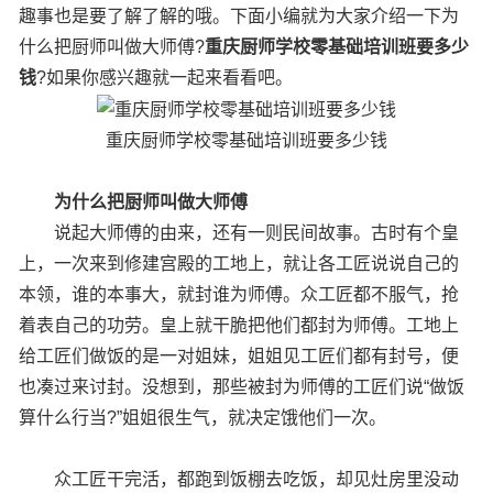
趣事也是要了解了解的哦。下面小编就为大家介绍一下为
什么把厨师叫做大师傅?
重庆厨师学校零基础培训班要多少
钱
?如果你感兴趣就一起来看看吧。
重庆厨师学校零基础培训班要多少钱
为什么把厨师叫做大师傅
说起大师傅的由来，还有一则民间故事。古时有个皇
上，一次来到修建宫殿的工地上，就让各工匠说说自己的
本领，谁的本事大，就封谁为师傅。众工匠都不服气，抢
着表自己的功劳。皇上就干脆把他们都封为师傅。工地上
给工匠们做饭的是一对姐妹，姐姐见工匠们都有封号，便
也凑过来讨封。没想到，那些被封为师傅的工匠们说“做饭
算什么行当?”姐姐很生气，就决定饿他们一次。
众工匠干完活，都跑到饭棚去吃饭，却见灶房里没动