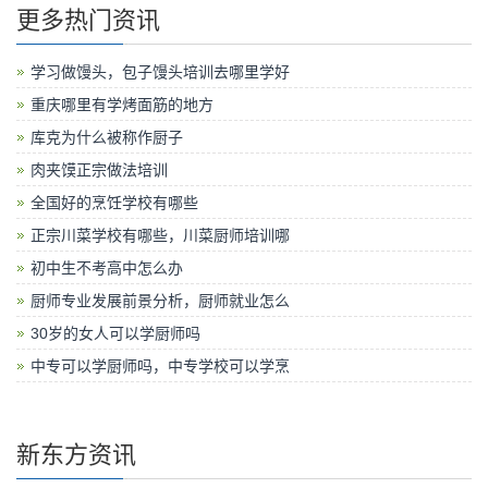
更多热门资讯
学习做馒头，包子馒头培训去哪里学好
重庆哪里有学烤面筋的地方
库克为什么被称作厨子
肉夹馍正宗做法培训
全国好的烹饪学校有哪些
正宗川菜学校有哪些，川菜厨师培训哪
初中生不考高中怎么办
厨师专业发展前景分析，厨师就业怎么
30岁的女人可以学厨师吗
中专可以学厨师吗，中专学校可以学烹
新东方资讯