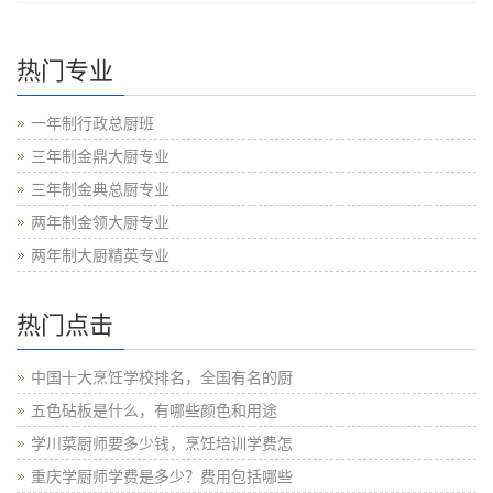
热门专业
一年制行政总厨班
三年制金鼎大厨专业
三年制金典总厨专业
两年制金领大厨专业
两年制大厨精英专业
热门点击
中国十大烹饪学校排名，全国有名的厨
五色砧板是什么，有哪些颜色和用途
学川菜厨师要多少钱，烹饪培训学费怎
重庆学厨师学费是多少？费用包括哪些