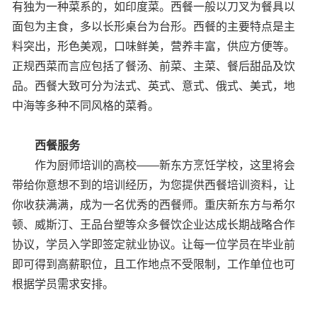
有独为一种菜系的，如印度菜。西餐一般以刀叉为餐具以
面包为主食，多以长形桌台为台形。西餐的主要特点是主
料突出，形色美观，口味鲜美，营养丰富，供应方便等。
正规西菜而言应包括了餐汤、前菜、主菜、餐后甜品及饮
品。西餐大致可分为法式、英式、意式、俄式、美式，地
中海等多种不同风格的菜肴。
西餐服务
作为厨师培训的高校——新东方烹饪学校，这里将会
带给你意想不到的培训经历，为您提供西餐培训资料，让
你收获满满，成为一名优秀的西餐师。重庆新东方与希尔
顿、威斯汀、王品台塑等众多餐饮企业达成长期战略合作
协议，学员入学即签定就业协议。让每一位学员在毕业前
即可得到高薪职位，且工作地点不受限制，工作单位也可
根据学员需求安排。