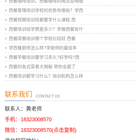
西餐咖啡培训，西餐咖啡的喝法及喝咖
西餐管理培训学校的优势有哪些？学西
西餐短期培训班都要学什么课程 西
西餐培训班学费是多少？学做西餐有什
西餐简餐培训哪个学校比较好 西餐
学西餐厨师怎么样?学厨师的最佳年
西餐早餐培训要学习多久?好学吗?西
西餐的各式菜肴大揭秘 带你全面了
西餐培训都学习什么？培训机构怎么样
联系我们
CONTACT US
联系人：黄老师
手机：18323008570
微信：
18323008570
(点击复制)