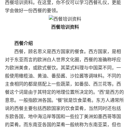
西餐培训资料。在这里，你不仅可以学习西餐礼仪，更能
学会做好一份西餐的要领。
西餐培训资料
西餐介绍
西餐，顾名思义是西方国家的餐食。西方国家，是相
对于东亚而言的欧洲白人世界文化圈，西餐的准确称呼应
为欧洲美食，或欧式餐饮。其菜式料理与中国菜不同，一
般使用橄榄油、黄油、番茄酱、沙拉酱等调味料。不同的
主食相同的都是搭配上一些蔬菜，如番茄、西兰花等。西
餐这个词是由于其特定的地理位置所决定的。“西”是西方的
意思。一般指欧洲各国。“餐”就是饮食菜肴。东方人通常所
说的西餐主要包括西欧国家的饮食菜肴，当然同时还包括
东欧各国，地中海沿岸等国和一些拉丁美洲如墨西哥等国
的菜肴。而东南亚各国的菜肴一般统称为东南亚菜，但也