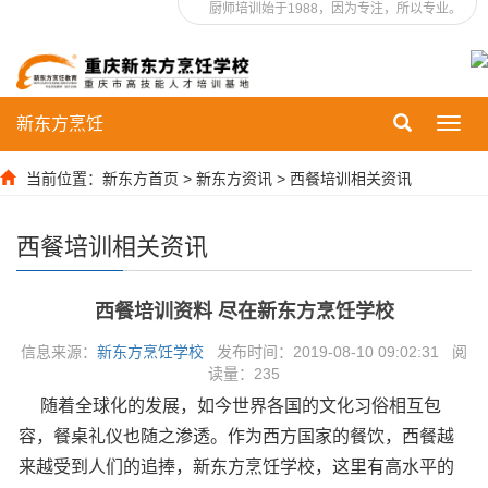
厨师培训始于1988，因为专注，所以专业。
新东方烹饪
Toggl
navig
当前位置：
新东方首页
>
新东方资讯
>
西餐培训相关资讯
西餐培训相关资讯
西餐培训资料 尽在新东方烹饪学校
信息来源：
新东方烹饪学校
发布时间：2019-08-10 09:02:31 阅
读量：
235
随着全球化的发展，如今世界各国的文化习俗相互包
容，餐桌礼仪也随之渗透。作为西方国家的餐饮，西餐越
来越受到人们的追捧，新东方烹饪学校，这里有高水平的