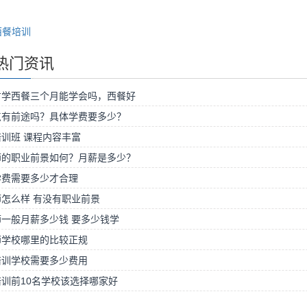
西餐培训
热门资讯
方学西餐三个月能学会吗，西餐好
点有前途吗？具体学费要多少？
训班 课程内容丰富
师的职业前景如何？月薪是多少？
学费需要多少才合理
怎么样 有没有职业前景
一般月薪多少钱 要多少钱学
师学校哪里的比较正规
培训学校需要多少费用
训前10名学校该选择哪家好