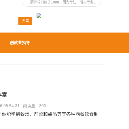
厨师培训始于1988，因为专注，所以专业。
搜 索
创就业指导
丰富
 08:54:31 阅读量：
303
里你能学到餐汤、前菜和甜品等等各种西餐饮食制