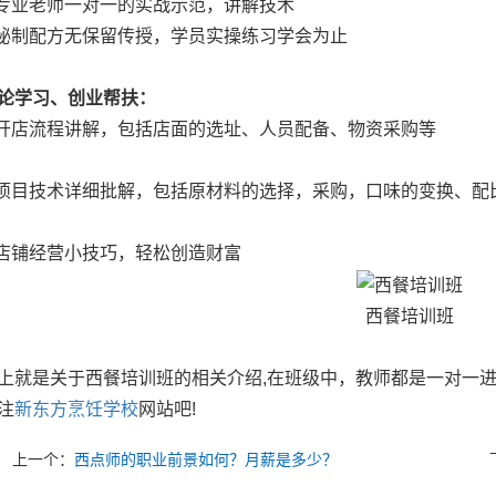
业老师一对一的实战示范，讲解技术
制配方无保留传授，学员实操练习学会为止
论学习、创业帮扶：
店流程讲解，包括店面的选址、人员配备、物资采购等
目技术详细批解，包括原材料的选择，采购，口味的变换、配
铺经营小技巧，轻松创造财富
西餐培训班
是关于西餐培训班的相关介绍,在班级中，教师都是一对一进
注
新东方烹饪学校
网站吧!
上一个：
西点师的职业前景如何？月薪是多少？