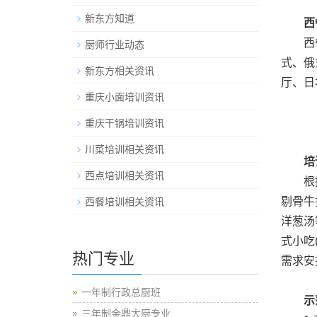
新东方知道
西
西餐课
厨师行业动态
式、俄
新东方相关资讯
厅、日
重庆小面培训资讯
重庆干锅培训资讯
川菜培训相关资讯
培
西点培训相关资讯
根据现
剔骨牛
西餐培训相关资讯
洋葱汤
式小吃
热门专业
需求安
一年制行政总厨班
示
三年制金鼎大厨专业