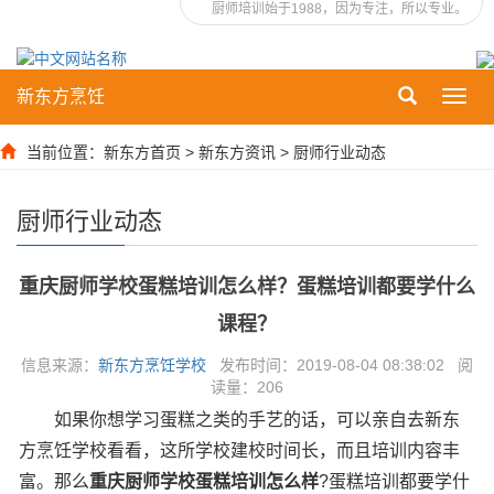
厨师培训始于1988，因为专注，所以专业。
新东方烹饪
Toggl
navig
当前位置：
新东方首页
>
新东方资讯
>
厨师行业动态
厨师行业动态
重庆厨师学校蛋糕培训怎么样？蛋糕培训都要学什么
课程？
信息来源：
新东方烹饪学校
发布时间：2019-08-04 08:38:02 阅
读量：
206
如果你想学习蛋糕之类的手艺的话，可以亲自去新东
方烹饪学校看看，这所学校建校时间长，而且培训内容丰
富。那么
重庆厨师学校蛋糕培训怎么样
?蛋糕培训都要学什