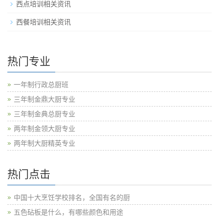
西点培训相关资讯
西餐培训相关资讯
热门专业
一年制行政总厨班
三年制金鼎大厨专业
三年制金典总厨专业
两年制金领大厨专业
两年制大厨精英专业
热门点击
中国十大烹饪学校排名，全国有名的厨
五色砧板是什么，有哪些颜色和用途