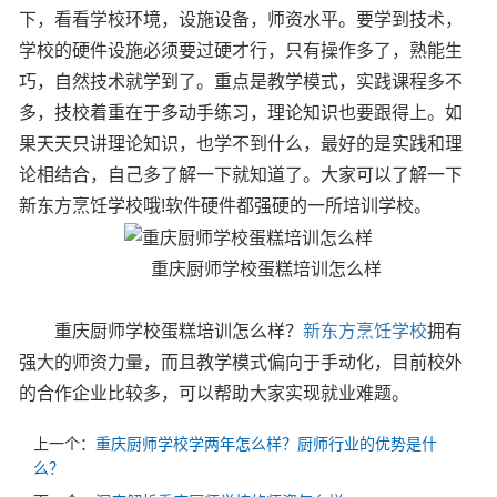
下，看看学校环境，设施设备，师资水平。要学到技术，
学校的硬件设施必须要过硬才行，只有操作多了，熟能生
巧，自然技术就学到了。重点是教学模式，实践课程多不
多，技校着重在于多动手练习，理论知识也要跟得上。如
果天天只讲理论知识，也学不到什么，最好的是实践和理
论相结合，自己多了解一下就知道了。大家可以了解一下
新东方烹饪学校哦!软件硬件都强硬的一所培训学校。
重庆厨师学校蛋糕培训怎么样
重庆厨师学校蛋糕培训怎么样？
新东方烹饪学校
拥有
强大的师资力量，而且教学模式偏向于手动化，目前校外
的合作企业比较多，可以帮助大家实现就业难题。
上一个：
重庆厨师学校学两年怎么样？厨师行业的优势是什
么？