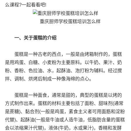
么课程?一起看看吧!
重庆厨师学校蛋糕培训怎么样
一、关于蛋糕的介绍
蛋糕是一种古老的西点，一般是由烤箱制作的，蛋糕
是用鸡蛋、白糖、小麦粉为主要原料。以牛奶、果汁、奶
粉、香粉、色拉油、水，起酥油、泡打粉为辅料。经过搅
拌、调制、烘烤后制成一种像海绵的点心。
蛋糕是一种面食，通常是甜的，典型的蛋糕是以烤的
方式制作出来。蛋糕的材料主要包括了面粉、甜味剂(通常
是蔗糖)、黏合剂(一般是鸡蛋，素食主义者可用面筋和淀粉
代替)、起酥油(一般是牛油或人造牛油，低脂肪含量的蛋糕
会以浓缩果汁代替)，液体(牛奶，水或果汁)，香精和发酵