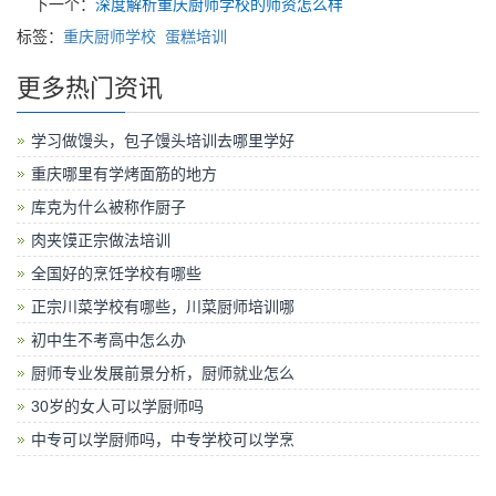
下一个：
深度解析重庆厨师学校的师资怎么样
标签：
重庆厨师学校
蛋糕培训
更多热门资讯
学习做馒头，包子馒头培训去哪里学好
重庆哪里有学烤面筋的地方
库克为什么被称作厨子
肉夹馍正宗做法培训
全国好的烹饪学校有哪些
正宗川菜学校有哪些，川菜厨师培训哪
初中生不考高中怎么办
厨师专业发展前景分析，厨师就业怎么
30岁的女人可以学厨师吗
中专可以学厨师吗，中专学校可以学烹