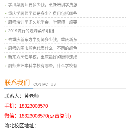
学川菜厨师要多少钱，烹饪培训学费怎
重庆学厨师学费是多少？费用包括哪些
厨师培训学多久能学会，学厨师一般要
2019流行的烧烤菜单明细
去重庆新东方学厨师多少钱，重庆新东
厨师的围巾颜色代表什么，不同的颜色
新东方烹饪学校，重庆最好的厨师速成
厨师烹饪本科学校有哪些，什么学校有
联系我们
CONTACT US
联系人：黄老师
手机：18323008570
微信：
18323008570
(点击复制)
渝北校区地址：