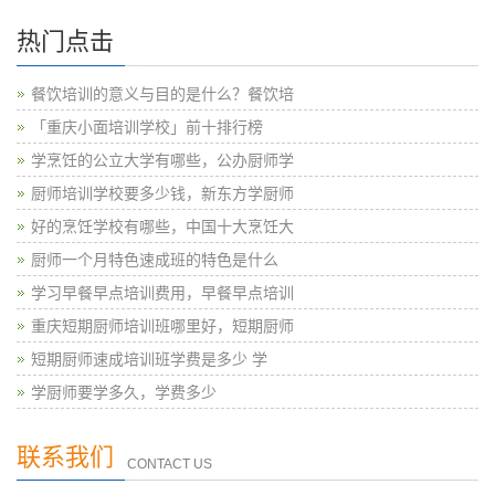
热门点击
餐饮培训的意义与目的是什么？餐饮培
「重庆小面培训学校」前十排行榜
学烹饪的公立大学有哪些，公办厨师学
厨师培训学校要多少钱，新东方学厨师
好的烹饪学校有哪些，中国十大烹饪大
厨师一个月特色速成班的特色是什么
学习早餐早点培训费用，早餐早点培训
重庆短期厨师培训班哪里好，短期厨师
短期厨师速成培训班学费是多少 学
学厨师要学多久，学费多少
联系我们
CONTACT US