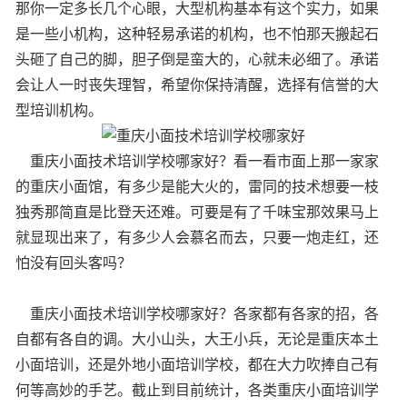
那你一定多长几个心眼，大型机构基本有这个实力，如果
是一些小机构，这种轻易承诺的机构，也不怕那天搬起石
头砸了自己的脚，胆子倒是蛮大的，心就未必细了。承诺
会让人一时丧失理智，希望你保持清醒，选择有信誉的大
型培训机构。
重庆小面技术培训学校哪家好？看一看市面上那一家家
的重庆小面馆，有多少是能大火的，雷同的技术想要一枝
独秀那简直是比登天还难。可要是有了千味宝那效果马上
就显现出来了，有多少人会慕名而去，只要一炮走红，还
怕没有回头客吗？
重庆小面技术培训学校哪家好？各家都有各家的招，各
自都有各自的调。大小山头，大王小兵，无论是重庆本土
小面培训，还是外地小面培训学校，都在大力吹捧自己有
何等高妙的手艺。截止到目前统计，各类重庆小面培训学