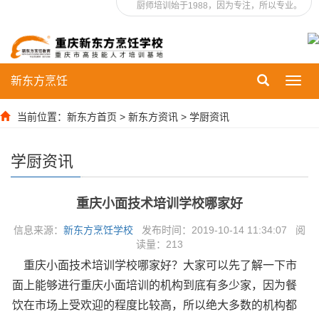
厨师培训始于1988，因为专注，所以专业。
新东方烹饪
Toggl
navig
当前位置：
新东方首页
>
新东方资讯
>
学厨资讯
学厨资讯
重庆小面技术培训学校哪家好
信息来源：
新东方烹饪学校
发布时间：2019-10-14 11:34:07 阅
读量：
213
重庆小面技术培训学校哪家好？大家可以先了解一下市
面上能够进行重庆小面培训的机构到底有多少家，因为餐
饮在市场上受欢迎的程度比较高，所以绝大多数的机构都