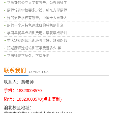
学烹饪的公立大学有哪些，公办厨师学
厨师培训学校要多少钱，新东方学厨师
好的烹饪学校有哪些，中国十大烹饪大
厨师一个月特色速成班的特色是什么
学习早餐早点培训费用，早餐早点培训
重庆短期厨师培训班哪里好，短期厨师
短期厨师速成培训班学费是多少 学
学厨师要学多久，学费多少
联系我们
CONTACT US
联系人：黄老师
手机：18323008570
微信：
18323008570
(点击复制)
渝北校区地址：