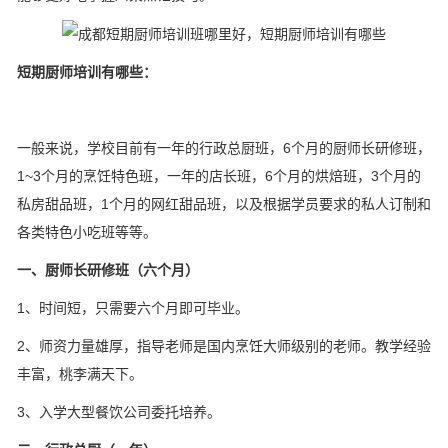
短期厨师培训有哪些：
一般来说，学校目前有一年的行政总厨班，6个月的厨师长研修班，
1~3个月的烹饪特色班，一年的店长班，6个月的烘焙班，3个月的
私房甜品班，1个月的网红甜品班，以及根据学员要求的私人订制和
各类特色小吃班等等。
一、厨师长研修班（六个月）
1、时间短，只需要六个月即可毕业。
2、师资力量雄厚，指导老师是国内烹饪大师级别的老师。教学经验
丰富，桃李满天下。
3、入学大型餐饮公司委托培养。