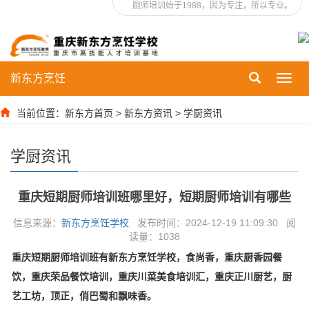
厨师培训始于1988，因为专注，所以专业。
新东方烹饪
Toggl
navig
当前位置：
新东方首页
>
新东方资讯
>
学厨资讯
学厨资讯
重庆短期厨师培训班哪里好，短期厨师培训有哪些
信息来源：
新东方烹饪学校
发布时间：2024-12-19 11:09:30 阅
读量：
1038
重庆短期厨师培训班有新东方烹饪学校，食尚香，重庆厨香园餐
饮，重庆荣品餐饮培训，重庆川菜美食培训汇，重庆正川厨艺，厨
艺工坊，顶正，俏巴蜀和飘味香。