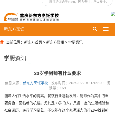
厨师培训始于1988，因为专注，所以专业。
新东方烹饪
Toggl
navig
当前位置：
新东方首页
>
新东方资讯
>
学厨资讯
学厨资讯
33岁学厨师有什么要求
信息来源：
新东方烹饪学校
发布时间：2025-02-18 16:09:20 阅
读量：
169
随着人们生活水平的提高，餐饮行业蓬勃发展，厨师作为其中的重
要角色，面临着的机遇。尤其是33岁的人，具备一定的生活经验和
社会阅历，转行学习厨艺，不仅能在这个充满活力的行业中找到新