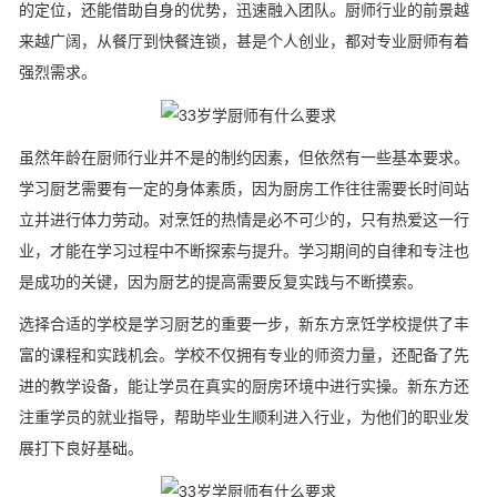
的定位，还能借助自身的优势，迅速融入团队。厨师行业的前景越
来越广阔，从餐厅到快餐连锁，甚是个人创业，都对专业厨师有着
强烈需求。
虽然年龄在厨师行业并不是的制约因素，但依然有一些基本要求。
学习厨艺需要有一定的身体素质，因为厨房工作往往需要长时间站
立并进行体力劳动。对烹饪的热情是必不可少的，只有热爱这一行
业，才能在学习过程中不断探索与提升。学习期间的自律和专注也
是成功的关键，因为厨艺的提高需要反复实践与不断摸索。
选择合适的学校是学习厨艺的重要一步，新东方烹饪学校提供了丰
富的课程和实践机会。学校不仅拥有专业的师资力量，还配备了先
进的教学设备，能让学员在真实的厨房环境中进行实操。新东方还
注重学员的就业指导，帮助毕业生顺利进入行业，为他们的职业发
展打下良好基础。