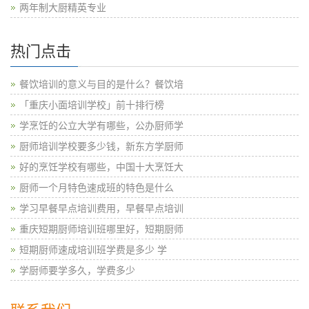
两年制大厨精英专业
热门点击
餐饮培训的意义与目的是什么？餐饮培
「重庆小面培训学校」前十排行榜
学烹饪的公立大学有哪些，公办厨师学
厨师培训学校要多少钱，新东方学厨师
好的烹饪学校有哪些，中国十大烹饪大
厨师一个月特色速成班的特色是什么
学习早餐早点培训费用，早餐早点培训
重庆短期厨师培训班哪里好，短期厨师
短期厨师速成培训班学费是多少 学
学厨师要学多久，学费多少