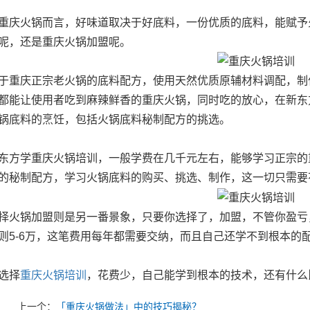
庆火锅而言，好味道取决于好底料，一份优质的底料，能赋予
呢，还是重庆火锅加盟呢。
重庆正宗老火锅的底料配方，使用天然优质原辅材料调配，制
都能让使用者吃到麻辣鲜香的重庆火锅，同时吃的放心，在新东
锅底料的烹饪，包括火锅底料秘制配方的挑选。
方学重庆火锅培训，一般学费在几千元左右，能够学习正宗的
的秘制配方，学习火锅底料的购买、挑选、制作，这一切只需要
火锅加盟则是另一番景象，只要你选择了，加盟，不管你盈亏，
则5-6万，这笔费用每年都需要交纳，而且自己还学不到根本的
选择
重庆火锅培训
，花费少，自己能学到根本的技术，还有什么
上一个：
「重庆火锅做法」中的技巧揭秘？