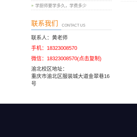
学厨师要学多久，学费多少
联系我们
CONTACT US
联系人：黄老师
手机：18323008570
微信：
18323008570
(点击复制)
渝北校区地址：
重庆市渝北区服装城大道金翠巷16
号