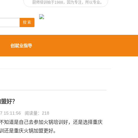
厨师培训始于1988，因为专注，所以专业。
搜 索
创就业指导
加盟好？
 15:11:56 阅读量：
218
不知道是自己去参加火锅培训好，还是选择重庆
训还是重庆火锅加盟更好。