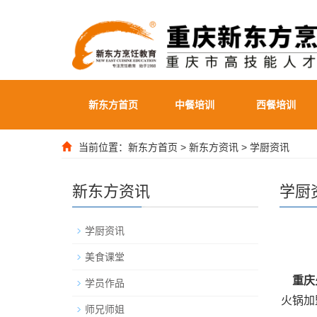
新东方首页
中餐培训
西餐培训
当前位置：
新东方首页
>
新东方资讯
>
学厨资讯
新东方资讯
学厨
学厨资讯
美食课堂
重庆
学员作品
火锅加
师兄师姐