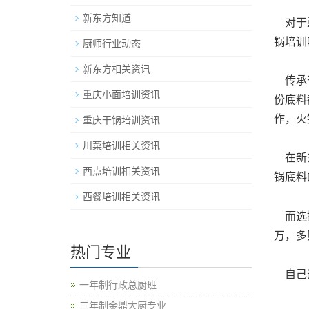
新东方知道
对于重
锅培训
厨师行业动态
新东方相关资讯
传承于
重庆小面培训资讯
份底料
作，火
重庆干锅培训资讯
川菜培训相关资讯
在新东
西点培训相关资讯
锅底料
西餐培训相关资讯
而选择
万，多
热门专业
自己
一年制行政总厨班
三年制金鼎大厨专业