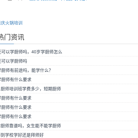
重庆火锅培训
热门资讯
还可以学厨师吗，40岁学厨师怎么
还可以学厨师吗
学厨师有前途吗，能学什么？
学厨师有什么要求
月厨师培训班学费多少，短期厨师
学厨师有什么要求
学厨师有什么要求
学厨师有什么要求
学厨师靠谱吗，女生能不能学厨师
师到学校学好还是拜师好