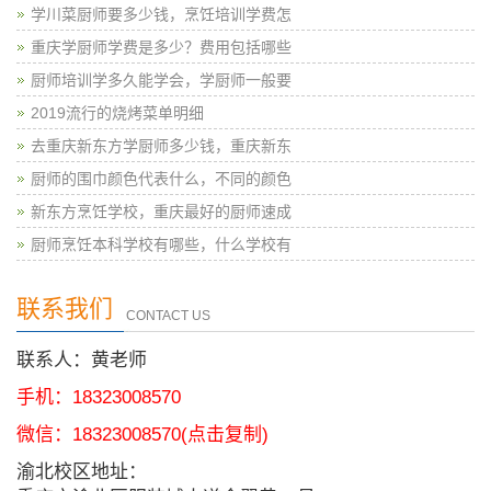
学川菜厨师要多少钱，烹饪培训学费怎
重庆学厨师学费是多少？费用包括哪些
厨师培训学多久能学会，学厨师一般要
2019流行的烧烤菜单明细
去重庆新东方学厨师多少钱，重庆新东
厨师的围巾颜色代表什么，不同的颜色
新东方烹饪学校，重庆最好的厨师速成
厨师烹饪本科学校有哪些，什么学校有
联系我们
CONTACT US
联系人：黄老师
手机：18323008570
微信：
18323008570
(点击复制)
渝北校区地址：