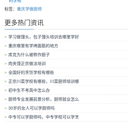
的学校
标签：
重庆学做厨师
更多热门资讯
学习做馒头，包子馒头培训去哪里学好
重庆哪里有学烤面筋的地方
库克为什么被称作厨子
肉夹馍正宗做法培训
全国好的烹饪学校有哪些
正宗川菜学校有哪些，川菜厨师培训哪
初中生不考高中怎么办
厨师专业发展前景分析，厨师就业怎么
30岁的女人可以学厨师吗
中专可以学厨师吗，中专学校可以学烹