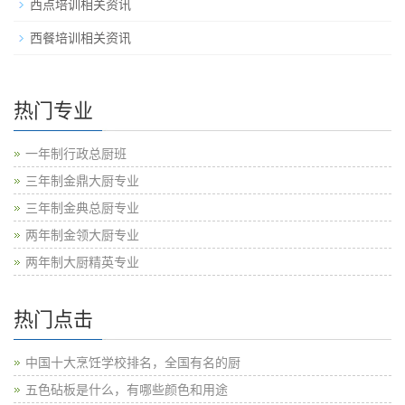
西点培训相关资讯
西餐培训相关资讯
热门专业
一年制行政总厨班
三年制金鼎大厨专业
三年制金典总厨专业
两年制金领大厨专业
两年制大厨精英专业
热门点击
中国十大烹饪学校排名，全国有名的厨
五色砧板是什么，有哪些颜色和用途