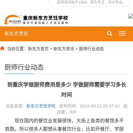
厨师培训始于1988，因为专注，所以专业。
新东方烹饪
Toggl
navig
当前位置：
新东方首页
>
新东方资讯
>
厨师行业动态
厨师行业动态
到重庆学做厨师费用是多少 学做厨师需要学习多长
时间
信息来源：
新东方烹饪学校
发布时间：2019-09-12 09:37:42 阅
读量：
308
现在国内的餐饮业发展很快，大街上各类的餐馆多不
胜数。所以很多人都想从事餐饮行业，比如开餐厅、学厨