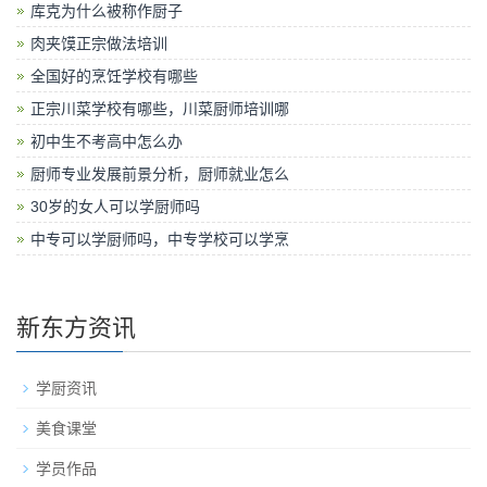
库克为什么被称作厨子
肉夹馍正宗做法培训
全国好的烹饪学校有哪些
正宗川菜学校有哪些，川菜厨师培训哪
初中生不考高中怎么办
厨师专业发展前景分析，厨师就业怎么
30岁的女人可以学厨师吗
中专可以学厨师吗，中专学校可以学烹
新东方资讯
学厨资讯
美食课堂
学员作品