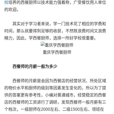
校
培养的西餐厨师以技术能力强着称，广受餐饮用人单位
的欢迎。
其实对于学习者来说，学一门技术花了相应的学费和
时间，那么就要得到足够的收获，不然既浪费时间又浪费
精力，因此，学西餐厨师，选择一所好学校很重要。
重庆学西餐厨师
西餐师的月薪一般为多少
西餐师的月薪是会因为西餐店的经营状况、所处区域
的物价水平和厨师的级别等因素发生变化的，所以为了提
供的答案更有参考性，小编对普通城市，经营稳定的西餐
店的西餐师的工资进行了调研，发现西餐师一般月薪有三
个档次，一级厨师在2000左右、二级1500左右、领班在