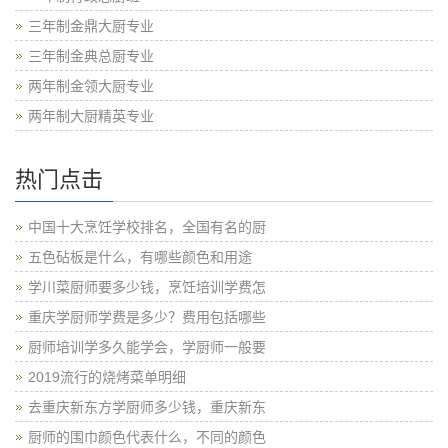
三年制金鼎大厨专业
三年制金典总厨专业
两年制金领大厨专业
两年制大厨精英专业
热门点击
中国十大烹饪学校排名，全国有名的厨
五色砧板是什么，有哪些颜色和用途
学川菜厨师要多少钱，烹饪培训学费怎
重庆学厨师学费是多少？费用包括哪些
厨师培训学多久能学会，学厨师一般要
2019流行的烧烤菜单明细
去重庆新东方学厨师多少钱，重庆新东
厨师的围巾颜色代表什么，不同的颜色