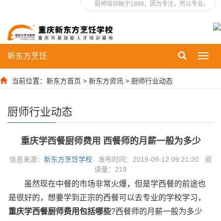
厨师培训始于1988，因为专注，所以专业。
新东方烹饪
Toggl
navig
当前位置：
新东方首页
>
新东方资讯
>
厨师行业动态
厨师行业动态
重庆学西餐厨师费用 西餐师的月薪一般为多少
信息来源：
新东方烹饪学校
发布时间：2019-09-12 09:21:20 阅
读量：
219
虽然现在中餐的市场非常火爆，但是学西餐的前途也
是很好的，想要学到正宗的西餐可以去专业的学校学习，
重庆学西餐厨师费用包括哪些
?西餐师的月薪一般为多少