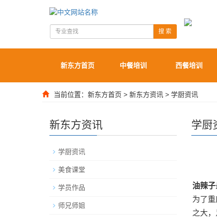
搜 索
新东方首页
中餐培训
西餐培训
当前位置：
新东方首页
>
新东方资讯
>
学厨资讯
新东方资讯
学厨
学厨资讯
美食课堂
油辣子
学员作品
为了重
师兄师姐
之大，