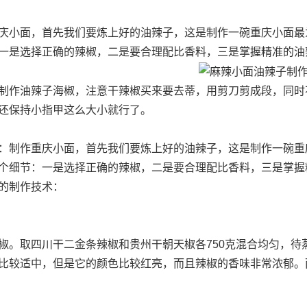
庆小面，首先我们要炼上好的油辣子，这是制作一碗重庆小面最
一是选择正确的辣椒，二是要合理配比香料，三是掌握精准的油
制作油辣子海椒，注意干辣椒买来要去蒂，用剪刀剪成段，同时
还保持小指甲这么大小就行了。
：制作重庆小面，首先我们要炼上好的油辣子，这是制作一碗重
个细节：一是选择正确的辣椒，二是要合理配比香料，三是掌握
的制作技术：
椒。取四川干二金条辣椒和贵州干朝天椒各750克混合均匀，待
比较适中，但是它的颜色比较红亮，而且辣椒的香味非常浓郁。