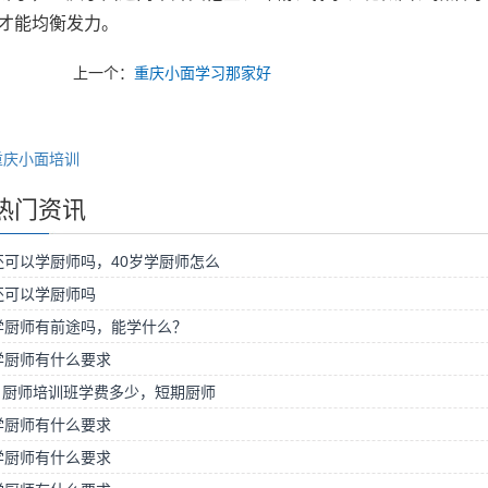
才能均衡发力。
上一个：
重庆小面学习那家好
重庆小面培训
热门资讯
还可以学厨师吗，40岁学厨师怎么
还可以学厨师吗
学厨师有前途吗，能学什么？
学厨师有什么要求
月厨师培训班学费多少，短期厨师
学厨师有什么要求
学厨师有什么要求