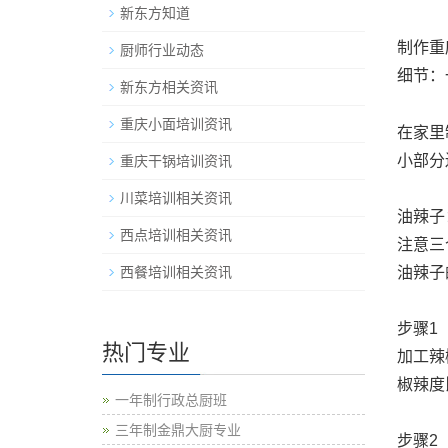
新东方知道
制作重
厨师行业动态
细节：
新东方相关资讯
重庆小面培训资讯
在家里
小部分
重庆干锅培训资讯
川菜培训相关资讯
油辣子
西点培训相关资讯
注意三
油辣子
西餐培训相关资讯
步骤1
热门专业
加工辣
椒辣度
一年制行政总厨班
三年制金鼎大厨专业
步骤2