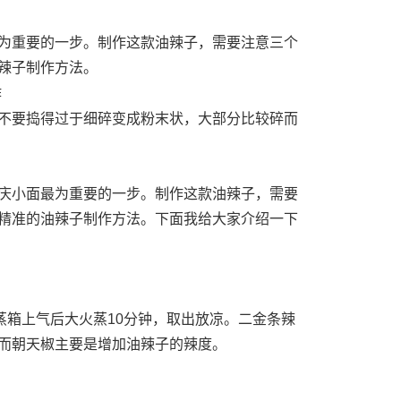
为重要的一步。制作这款油辣子，需要注意三个
辣子制作方法。
不要捣得过于细碎变成粉末状，大部分比较碎而
庆小面最为重要的一步。制作这款油辣子，需要
精准的油辣子制作方法。下面我给大家介绍一下
蒸箱上气后大火蒸10分钟，取出放凉。二金条辣
而朝天椒主要是增加油辣子的辣度。