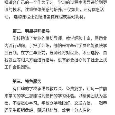
择适合自己的一个作为学习。学习的过程由浅显进阶到更
深的技术，注重整体美感的培养;不仅如此，还有优惠活
动， 选购课程还会赠送蛋糕课程或基础耗材。
第二、明星导师指导
学校聘请了专业的烘焙导师，教学经验丰富，熟悉业
内流行动向，手把手训练，哪怕是零基础学员也能很快掌
握要领。在学生毕业前，导师还将对就业、职业选择、自
我就业等相关方面进行指导。没有必要担心到了社会上找
工作会很困难。
第三、特色服务
有口碑的学校承诺包教包会、免费复学，让每一位前
来学习的学生都能得到最棒的学习体验。以精英团队为基
础，不要担心学习。学校办学地段好，交通方便，一起奉
还学生报销盘缠、赠送耗材等，效劳十分人性化。