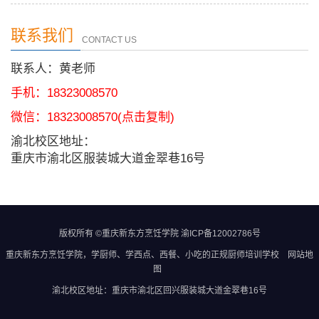
联系我们
CONTACT US
联系人：黄老师
手机：18323008570
微信：
18323008570
(点击复制)
渝北校区地址：
重庆市渝北区服装城大道金翠巷16号
版权所有 ©重庆新东方烹饪学院
渝ICP备12002786号
重庆新东方烹饪学院
，学厨师、学西点、西餐、小吃的正规
厨师培训学校
网站地
图
渝北校区地址：重庆市渝北区回兴服装城大道金翠巷16号