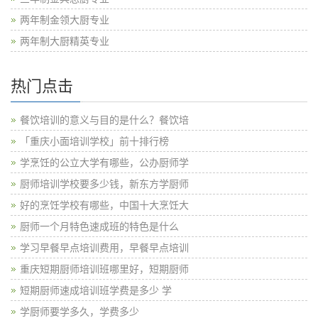
两年制金领大厨专业
两年制大厨精英专业
热门点击
餐饮培训的意义与目的是什么？餐饮培
「重庆小面培训学校」前十排行榜
学烹饪的公立大学有哪些，公办厨师学
厨师培训学校要多少钱，新东方学厨师
好的烹饪学校有哪些，中国十大烹饪大
厨师一个月特色速成班的特色是什么
学习早餐早点培训费用，早餐早点培训
重庆短期厨师培训班哪里好，短期厨师
短期厨师速成培训班学费是多少 学
学厨师要学多久，学费多少