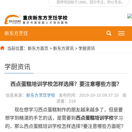
厨师培训始于1988，因为专注，所以专业。
新东方烹饪
Toggl
navig
当前位置：
新东方首页
>
新东方资讯
>
学厨资讯
学厨资讯
西点蛋糕培训学校怎样选择？要注意哪些方面？
信息来源：
新东方烹饪学校
发布时间：2019-10-10 09:37:15 阅
读量：
218
现在想学习西点蛋糕制作的朋友越来越多了，但是要
想学到精湛的手艺的话，是需要到
西点蛋糕培训学校
学习
的，那么西点蛋糕培训学校怎样选择?要注意哪些方面呢?