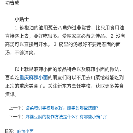
功告成
小贴士
1. 辣椒油的油用葱姜八角炸过非常香，比只用食用油
直接浇上去，要好吃很多。爱辣家庭必备之佳品。 2. 没有
高汤可以直接用开水。 3. 碗里的汤最好不要用煮面的面
汤，不够清爽。
以上就是麻辣小面的菜品特色以及麻辣小面的做法，
喜欢吃
重庆麻辣小面
的朋友们可以不用去川菜馆就能吃到
正宗的重庆美食了。关注新东方烹饪学校，获取更多美食
资讯。
上一个：
卤菜培训学校哪家好，能学到哪些技能？
下一个：
麻婆豆腐的制作方法是什么？有哪些小窍门？
标签：
麻辣小面