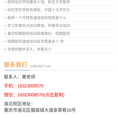
厨师培训学校要多少钱，新东方学厨师
好的烹饪学校有哪些，中国十大烹饪大
厨师一个月特色速成班的特色是什么
学习早餐早点培训费用，早餐早点培训
重庆短期厨师培训班哪里好，短期厨师
短期厨师速成培训班学费是多少 学
学厨师要学多久，学费多少
联系我们
CONTACT US
联系人：黄老师
手机：18323008570
微信：
18323008570
(点击复制)
渝北校区地址：
重庆市渝北区服装城大道金翠巷16号