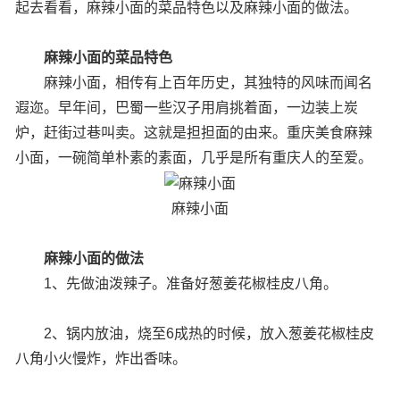
起去看看，麻辣小面的菜品特色以及麻辣小面的做法。
麻辣小面的菜品特色
麻辣小面，相传有上百年历史，其独特的风味而闻名
遐迩。早年间，巴蜀一些汉子用肩挑着面，一边装上炭
炉，赶街过巷叫卖。这就是担担面的由来。重庆美食麻辣
小面，一碗简单朴素的素面，几乎是所有重庆人的至爱。
麻辣小面
麻辣小面的做法
1、先做油泼辣子。准备好葱姜花椒桂皮八角。
2、锅内放油，烧至6成热的时候，放入葱姜花椒桂皮
八角小火慢炸，炸出香味。