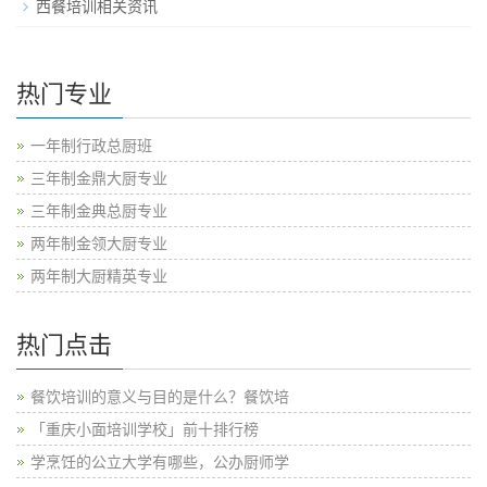
西餐培训相关资讯
热门专业
一年制行政总厨班
三年制金鼎大厨专业
三年制金典总厨专业
两年制金领大厨专业
两年制大厨精英专业
热门点击
餐饮培训的意义与目的是什么？餐饮培
「重庆小面培训学校」前十排行榜
学烹饪的公立大学有哪些，公办厨师学