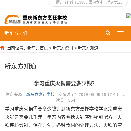
厨师培训始于1988，因为专注，所以专业。
新东方烹饪
Toggl
navig
当前位置：
新东方首页
>
新东方资讯
>
新东方知道
新东方知道
学习重庆火锅需要多少钱？
信息来源：
新东方烹饪学校
发布时间：2019-08-08 16:12:48 阅
读量：
354
学习重庆火锅需要多少钱？到新东方烹饪学校学正宗重庆
火锅只需要几千元，学习内容包括火锅底料秘制配方，火
锅底料炒制、保存方法，各种食材的处理方法，火锅的营