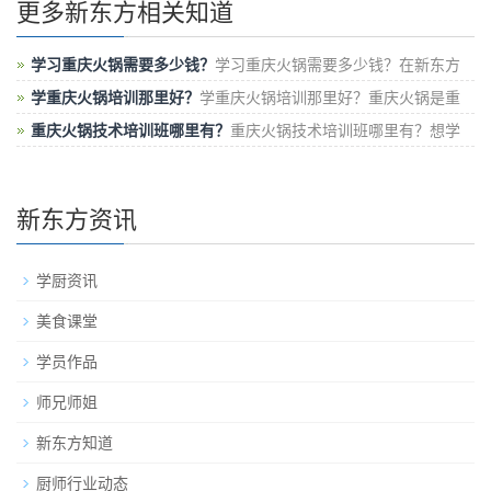
更多新东方相关知道
学习重庆火锅需要多少钱？
学习重庆火锅需要多少钱？在新东方
烹饪学校学重庆火锅学费在几千元
学重庆火锅培训那里好？
学重庆火锅培训那里好？重庆火锅是重
庆的一大特色，大街小巷随处可见
重庆火锅技术培训班哪里有？
重庆火锅技术培训班哪里有？想学
重庆火锅，正宗的重庆火锅，可以来新东
新东方资讯
学厨资讯
美食课堂
学员作品
师兄师姐
新东方知道
厨师行业动态