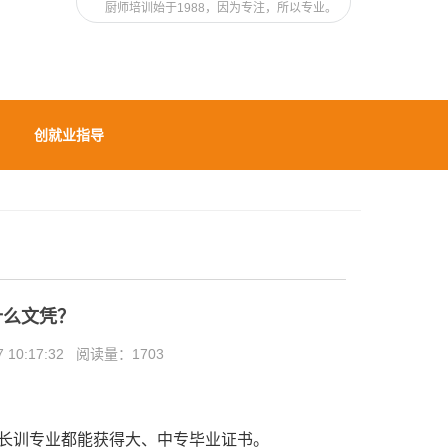
厨师培训始于1988，因为专注，所以专业。
创就业指导
什么文凭？
 10:17:32 阅读量：
1703
长训专业都能获得大、中专毕业证书。