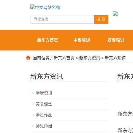
搜 索
新东方首页
中餐培训
西餐培训
当前位置：
新东方首页
>
新东方资讯
>
新东方知道
新东方资讯
新东
学厨资讯
美食课堂
新东方
学员作品
师兄师姐
新东方