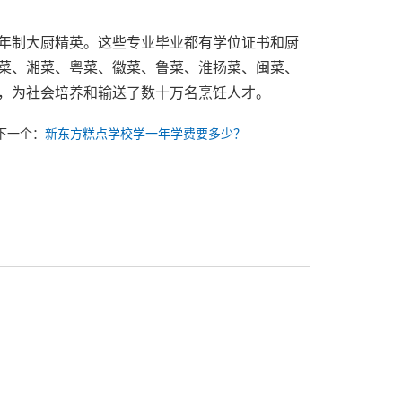
年制大厨精英。这些专业毕业都有学位证书和厨
菜、湘菜、粤菜、徽菜、鲁菜、淮扬菜、闽菜、
，为社会培养和输送了数十万名烹饪人才。
下一个：
新东方糕点学校学一年学费要多少？