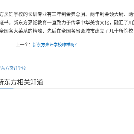
方烹饪学校的长训专业有三年制金典总厨、两年制金领大厨、两
证书。新东方烹饪教育一直致力于传承中华美食文化，融汇了川
全国各大菜系的精髓，先后在全国各省会城市建立了几十所院校
上一个：
新东方烹饪学校咋样啊？
新东方烹饪学校
新东方相关知道