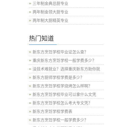
三年制金典总厨专业
两年制金领大厨专业
两年制大厨精英专业
热门知道
新东方烹饪学校毕业证怎么查？
重庆新东方烹饪学校一般学费多少？
没技术难就业？选择重庆新东方助你就
新东方厨师学校学费是多少？
新东方烹饪学校学烧烤怎么样啊？
新东方烹饪学校毕业可以拿什么文凭
新东方烹饪学校怎么考大专文凭？
新东方烹饪学校学费表
新东方烹饪学校一般学费多少？