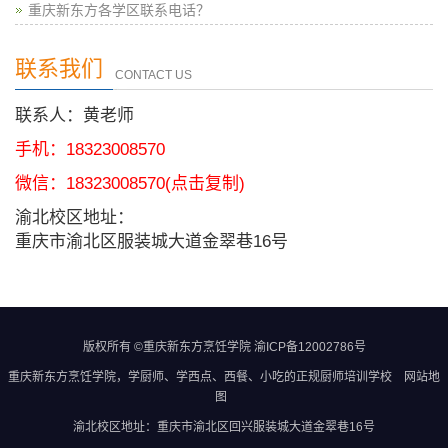
重庆新东方各学区联系电话？
联系我们
CONTACT US
联系人：黄老师
手机：18323008570
微信：
18323008570
(点击复制)
渝北校区地址：
重庆市渝北区服装城大道金翠巷16号
版权所有 ©重庆新东方烹饪学院
渝ICP备12002786号
重庆新东方烹饪学院
，学厨师、学西点、西餐、小吃的正规
厨师培训学校
网站地
图
渝北校区地址：重庆市渝北区回兴服装城大道金翠巷16号