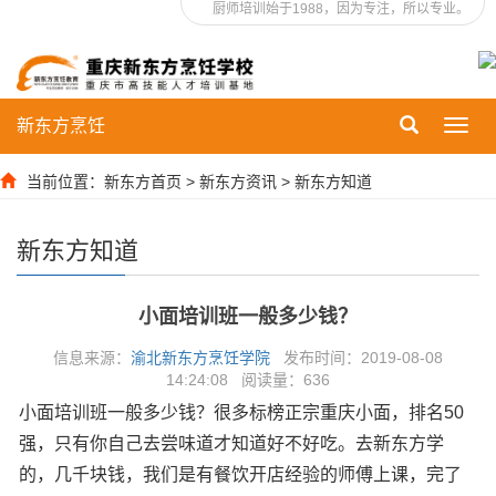
厨师培训始于1988，因为专注，所以专业。
新东方烹饪
Toggl
navig
当前位置：
新东方首页
>
新东方资讯
>
新东方知道
新东方知道
小面培训班一般多少钱？
信息来源：
渝北新东方烹饪学院
发布时间：2019-08-08
14:24:08 阅读量：
636
小面培训班一般多少钱？很多标榜正宗重庆小面，排名50
强，只有你自己去尝味道才知道好不好吃。去新东方学
的，几千块钱，我们是有餐饮开店经验的师傅上课，完了