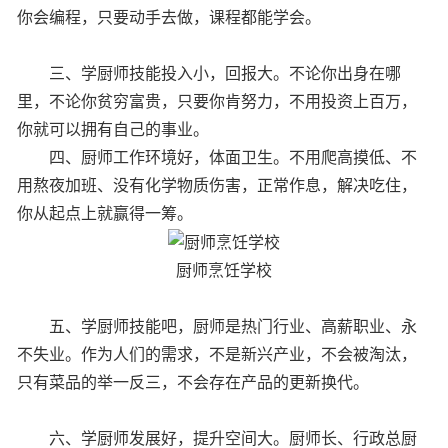
你会编程，只要动手去做，课程都能学会。
三、学厨师技能投入小，回报大。不论你出身在哪
里，不论你贫穷富贵，只要你肯努力，不用投资上百万，
你就可以拥有自己的事业。
四、厨师工作环境好，体面卫生。不用爬高摸低、不
用熬夜加班、没有化学物质伤害，正常作息，解决吃住，
你从起点上就赢得一筹。
厨师烹饪学校
五、学厨师技能吧，厨师是热门行业、高薪职业、永
不失业。作为人们的需求，不是新兴产业，不会被淘汰，
只有菜品的举一反三，不会存在产品的更新换代。
六、学厨师发展好，提升空间大。厨师长、行政总厨