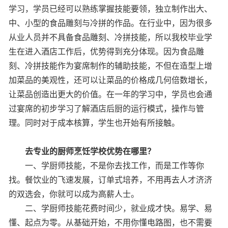
学习，学员已经可以熟练掌握技能要领，独立制作出大、
中、小型的食品雕刻与冷拼的作品。在行业中，因为很多
从业人员并不具备食品雕刻、冷拼技能，所以我校毕业学
生在进入酒店工作后，优势得到充分体现。因为食品雕
刻、冷拼技能作为宴席制作的辅助技能，不但在造型上增
加菜品的美观性，还可以让菜品的价格成几何倍数增长，
让菜品创造出更大的价值。在一年的学习中，学员也会通
过宴席的初步学习了解酒店后厨的运行模式，操作与管
理。同时对于成本核算，学生也开始有所接触。
去专业的厨师烹饪学校优势在哪里？
一、学厨师技能，不是你去找工作，而是工作等你
找。餐饮业的飞速发展，订单式培养，不用再去人才济济
的双选会，你就可以成为高薪人士。
二、学厨师技能花费时间少，就业成才快。易学、易
懂、起点为零。从基础开始，不用你懂电路图，也不需要