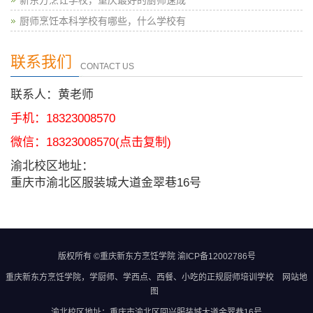
厨师烹饪本科学校有哪些，什么学校有
联系我们
CONTACT US
联系人：黄老师
手机：18323008570
微信：
18323008570
(点击复制)
渝北校区地址：
重庆市渝北区服装城大道金翠巷16号
版权所有 ©重庆新东方烹饪学院
渝ICP备12002786号
重庆新东方烹饪学院
，学厨师、学西点、西餐、小吃的正规
厨师培训学校
网站地
图
渝北校区地址：重庆市渝北区回兴服装城大道金翠巷16号