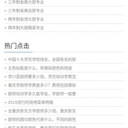
三年制金鼎大厨专业
三年制金典总厨专业
两年制金领大厨专业
两年制大厨精英专业
热门点击
中国十大烹饪学校排名，全国有名的厨
五色砧板是什么，有哪些颜色和用途
学川菜厨师要多少钱，烹饪培训学费怎
重庆学厨师学费是多少？费用包括哪些
厨师培训学多久能学会，学厨师一般要
2019流行的烧烤菜单明细
去重庆新东方学厨师多少钱，重庆新东
厨师的围巾颜色代表什么，不同的颜色
新东方烹饪学校，重庆最好的厨师速成