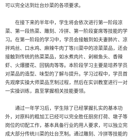
可以完全达到灶台炒菜的各项要求。
在接下来的半年中，学生将会依次进行第一阶段凉
菜、第一段热菜、雕刻、冷拼、第一阶段宴席等技能的学
习。在第一阶段的学习中，学员会接触到如夫妻肺片、凉
拌鸡丝、口水鸡、麻辣牛肉丁等川菜中的凉菜菜品，还会
接触到传统的热菜菜品，如水煮肉片、剁椒鱼头、香辣
虾、火爆腰花、回锅肉等等。本阶段学习主要是培养学员
对菜品的造型、味型的了解与提升。学习过程中，学员首
先观摩实操大师菜品烹制过程，然后在实训教室进行一对
一实操训练，直至掌握相关技能要领。
通过一年学习后，学生除了已经掌握扎实的基本功
外，对原料的粗加工已经可以完全胜任厨房打荷、墩子等
岗位的切配工作，基本具备行业的用人要求，可以独立完
成大部分传统川菜的灶台烹制。通过雕刻、冷拼等技能的