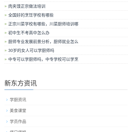
肉夹馍正宗做法培训
全国好的烹饪学校有哪些
正宗川菜学校有哪些，川菜厨师培训哪
初中生不考高中怎么办
厨师专业发展前景分析，厨师就业怎么
30岁的女人可以学厨师吗
中专可以学厨师吗，中专学校可以学烹
新东方资讯
学厨资讯
美食课堂
学员作品