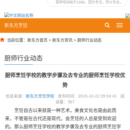
厨师培训始于1988，因为专注，所以专业。
新东方烹饪
Toggl
navig
当前位置：
新东方首页
>
新东方资讯
>
厨师行业动态
厨师行业动态
厨师烹饪学校的教学步骤及去专业的厨师烹饪学校优
势
信息来源：
新东方烹饪学校
发布时间：2019-10-22 09:04:41 阅
读量：
367
烹饪自古以来就是一种艺术，美食文化也是由此而
来，不管是在古代还是现代，会烹饪的人总是受到欢迎
的。那么厨师烹饪学校的教学步骤及去专业的厨师烹饪学