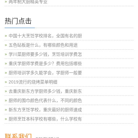
两年制大厨精英专业
热门点击
中国十大烹饪学校排名，全国有名的厨
五色砧板是什么，有哪些颜色和用途
学川菜厨师要多少钱，烹饪培训学费怎
重庆学厨师学费是多少？费用包括哪些
厨师培训学多久能学会，学厨师一般要
2019流行的烧烤菜单明细
去重庆新东方学厨师多少钱，重庆新东
厨师的围巾颜色代表什么，不同的颜色
新东方烹饪学校，重庆最好的厨师速成
厨师烹饪本科学校有哪些，什么学校有
联系我们