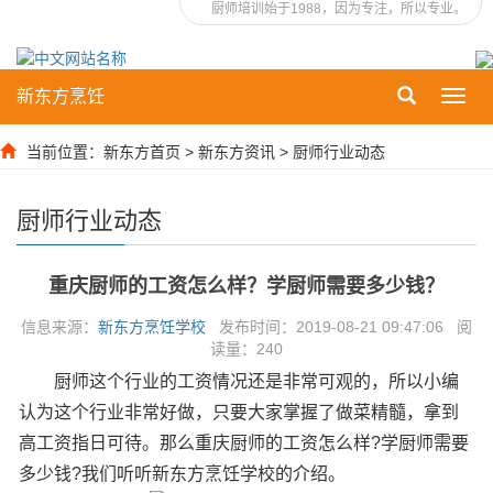
厨师培训始于1988，因为专注，所以专业。
新东方烹饪
Toggl
navig
当前位置：
新东方首页
>
新东方资讯
>
厨师行业动态
厨师行业动态
重庆厨师的工资怎么样？学厨师需要多少钱？
信息来源：
新东方烹饪学校
发布时间：2019-08-21 09:47:06 阅
读量：
240
厨师这个行业的工资情况还是非常可观的，所以小编
认为这个行业非常好做，只要大家掌握了做菜精髓，拿到
高工资指日可待。那么重庆厨师的工资怎么样?学厨师需要
多少钱?我们听听新东方烹饪学校的介绍。