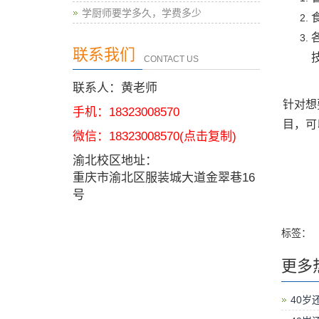
学厨师要学多久，学费多少
联系我们
CONTACT US
联系人：黄老师
针对想
手机：18323008570
目，可
微信：
18323008570
(点击复制)
渝北校区地址：
重庆市渝北区服装城大道金翠巷16
号
标签：
更多
40岁