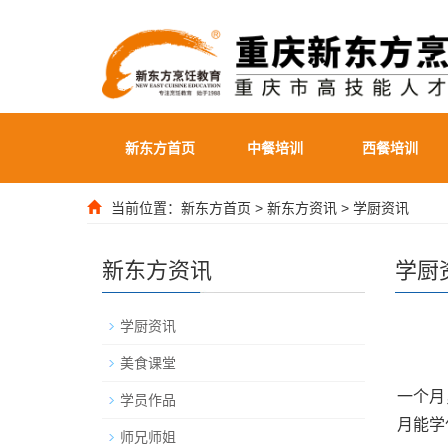
新东方首页
中餐培训
西餐培训
当前位置：
新东方首页
>
新东方资讯
>
学厨资讯
新东方资讯
学厨
学厨资讯
美食课堂
一个月
学员作品
月能学
师兄师姐