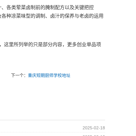
汁、各类荤菜卤制前的腌制配方以及关键把控
及各种凉菜味型的调制、卤汁的保养与老卤的运用
，这里所列举的只是部分内容，更多创业单品项
下一个：
重庆短期厨师学校地址
2025-02-18