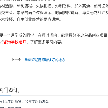
食材选购、熬制流程、火候把控、炒制香料、加入高汤、熬制卤
各类荤菜、素菜的卤至过程演示、时间把控讲解、凉菜秘制红油
技术传授、自主创业经营的要点讲解。
要一个月学成的同学，在短时间内，能掌握好不少单品创业项目
以
咨询学校老师
，了解更多学习内容。
上一个：
重庆短期厨师培训好的地方
热门资讯
还可以学厨师吗，40岁学厨师怎么