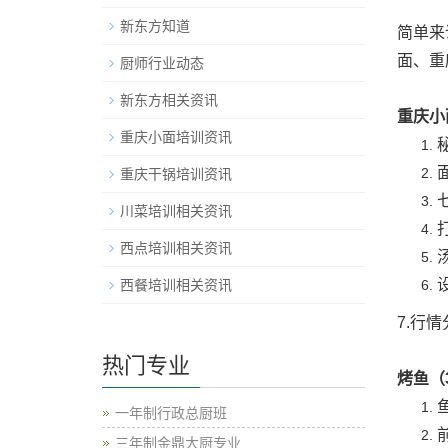
新东方知道
简单来
面、重
厨师行业动态
新东方相关资讯
重庆小
重庆小面培训资讯
重庆干锅培训资讯
川菜培训相关资讯
西点培训相关资讯
西餐培训相关资讯
7.行
热门专业
烤鱼（
一年制行政总厨班
三年制金鼎大厨专业