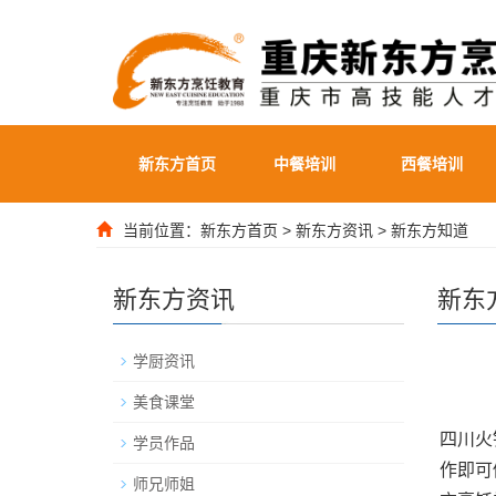
新东方首页
中餐培训
西餐培训
当前位置：
新东方首页
>
新东方资讯
>
新东方知道
新东方资讯
新东
学厨资讯
美食课堂
四川火
学员作品
作即可
师兄师姐