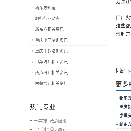
方烹饪
新东方知道
四川火
厨师行业动态
这些都
新东方相关资讯
炒制方
重庆小面培训资讯
重庆干锅培训资讯
川菜培训相关资讯
标签：
西点培训相关资讯
更多
西餐培训相关资讯
新东
热门专业
重庆
学重
一年制行政总厨班
新东
三年制金鼎大厨专业