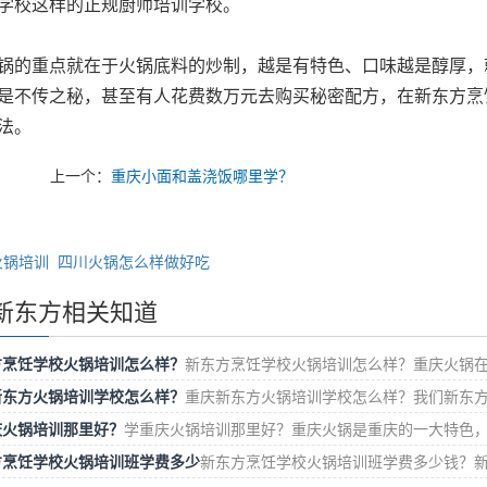
学校这样的正规厨师培训学校。
锅的重点就在于火锅底料的炒制，越是有特色、口味越是醇厚，
是不传之秘，甚至有人花费数万元去购买秘密配方，在新东方烹
法。
上一个：
重庆小面和盖浇饭哪里学？
火锅培训
四川火锅怎么样做好吃
新东方相关知道
方烹饪学校火锅培训怎么样？
新东方烹饪学校火锅培训怎么样？重庆火锅
新东方火锅培训学校怎么样？
重庆新东方火锅培训学校怎么样？我们新东
庆火锅培训那里好？
学重庆火锅培训那里好？重庆火锅是重庆的一大特色
方烹饪学校火锅培训班学费多少
新东方烹饪学校火锅培训班学费多少钱？