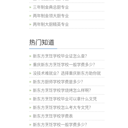
三年制金典总厨专业
两年制金领大厨专业
两年制大厨精英专业
热门知道
新东方烹饪学校毕业证怎么查？
重庆新东方烹饪学校一般学费多少？
没技术难就业？选择重庆新东方助你就
新东方厨师学校学费是多少？
新东方烹饪学校学烧烤怎么样啊？
新东方烹饪学校毕业可以拿什么文凭
新东方烹饪学校怎么考大专文凭？
新东方烹饪学校学费表
新东方烹饪学校一般学费多少？