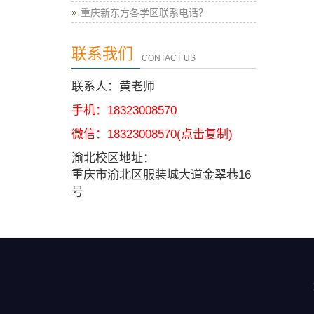
重庆新东方各学区联系电话？
联系我们
CONTACT US
联系人：黄老师
手机：18323008570
微信：
18323008570
(点击复制)
渝北校区地址：
重庆市渝北区服装城大道金翠巷16
号