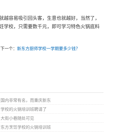
就越容易吸引回头客，生意也就越好，当然了，
饪学校，只需要数千元，即可学习特色火锅底料
下一个：
新东方厨师学校一学期要多少钱？
在国内非常有名，而重庆新东
方学校的火锅培训班聘请了
，大街小巷随处可见
新东方烹饪学校的火锅培训班