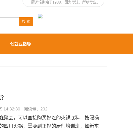
厨师培训始于1988，因为专注，所以专业。
搜 索
创就业指导
吃？
 14:32:30 阅读量：
202
庭聚会，可以直接购买好吃的火锅底料，按照操
的四川火锅，需要到正规的厨师培训班，如新东