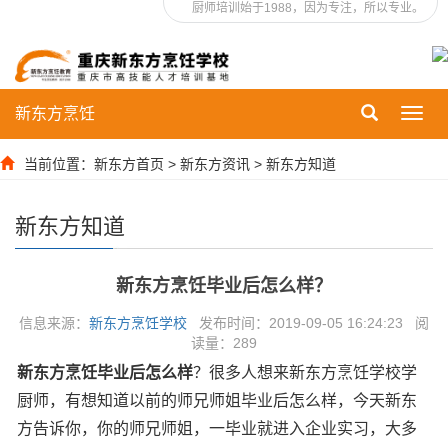
厨师培训始于1988，因为专注，所以专业。
新东方烹饪
Toggl
navig
当前位置：
新东方首页
>
新东方资讯
>
新东方知道
新东方知道
新东方烹饪毕业后怎么样？
信息来源：
新东方烹饪学校
发布时间：2019-09-05 16:24:23 阅
读量：
289
新东方烹饪毕业后怎么样
？很多人想来新东方烹饪学校学
厨师，有想知道以前的师兄师姐毕业后怎么样，今天新东
方告诉你，你的师兄师姐，一毕业就进入企业实习，大多