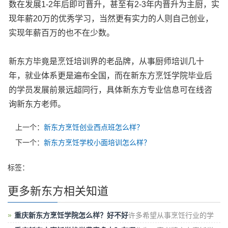
数在发展1-2年后即可晋升，甚至有2-3年内晋升为主厨，实
现年薪20万的优秀学习，当然更有实力的人则自己创业，
实现年薪百万的也不在少数。
新东方毕竟是烹饪培训界的老品牌，从事厨师培训几十
年，就业体系更是遍布全国，而在新东方烹饪学院毕业后
的学员发展前景远超同行，具体新东方专业信息可在线咨
询新东方老师。
上一个：
新东方烹饪创业西点班怎么样？
下一个：
新东方烹饪学校小面培训怎么样？
标签：
更多新东方相关知道
重庆新东方烹饪学院怎么样？好不好
许多希望从事烹饪行业的学