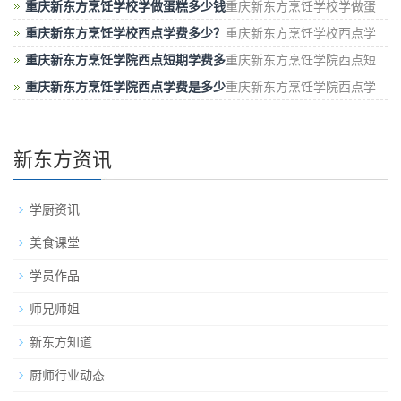
行业造成不小的影响，目前随着疫情防控取
重庆新东方烹饪学校学做蛋糕多少钱
重庆新东方烹饪学校学做蛋
糕多少钱？在新东方学做蛋糕的专业有许多
重庆新东方烹饪学校西点学费多少？
重庆新东方烹饪学校西点学
费多少？新东方烹饪学校费用不是很贵，这个
重庆新东方烹饪学院西点短期学费多
重庆新东方烹饪学院西点短
期学费多少？新东方烹饪学院的西点短期培
重庆新东方烹饪学院西点学费是多少
重庆新东方烹饪学院西点学
费是多少？在重庆这边两年学费包括了学费
新东方资讯
学厨资讯
美食课堂
学员作品
师兄师姐
新东方知道
厨师行业动态