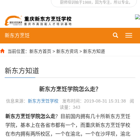
厨师培训始于1988，因为专注，所以专业。
新东方烹饪
Toggl
navig
当前位置：
新东方首页
>
新东方资讯
>
新东方知道
新东方知道
新东方烹饪学院怎么走？
信息来源：
新东方烹饪学校
发布时间：2019-08-31 15:31:38 阅
读量：
343
新东方烹饪学院怎么走
？目前国内拥有几十所新东方烹饪
学院，基本上在各省市都有一个，而重庆新东方烹饪学校
在市内拥有两所校区，一个在渝北，一个在沙坪坝，渝北