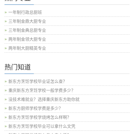
一年制行政总厨班
三年制金鼎大厨专业
三年制金典总厨专业
两年制金领大厨专业
两年制大厨精英专业
热门知道
新东方烹饪学校毕业证怎么查？
重庆新东方烹饪学校一般学费多少？
没技术难就业？选择重庆新东方助你就
新东方厨师学校学费是多少？
新东方烹饪学校学烧烤怎么样啊？
新东方烹饪学校毕业可以拿什么文凭