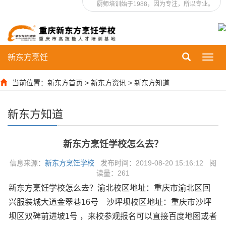
厨师培训始于1988，因为专注，所以专业。
新东方烹饪
Toggl
navig
当前位置：
新东方首页
>
新东方资讯
>
新东方知道
新东方知道
新东方烹饪学校怎么去？
信息来源：
新东方烹饪学校
发布时间：2019-08-20 15:16:12 阅
读量：
261
新东方烹饪学校怎么去？渝北校区地址：重庆市渝北区回
兴服装城大道金翠巷16号 沙坪坝校区地址：重庆市沙坪
坝区双碑前进坡1号 ，来校参观报名可以直接百度地图或者