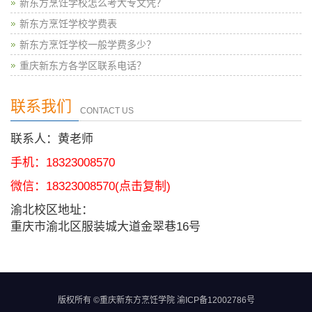
新东方烹饪学校怎么考大专文凭？
新东方烹饪学校学费表
新东方烹饪学校一般学费多少？
重庆新东方各学区联系电话？
联系我们
CONTACT US
联系人：黄老师
手机：18323008570
微信：
18323008570
(点击复制)
渝北校区地址：
重庆市渝北区服装城大道金翠巷16号
版权所有 ©重庆新东方烹饪学院
渝ICP备12002786号