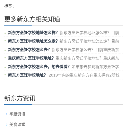
标签：
更多新东方相关知道
新东方烹饪学校地址怎么样？
新东方烹饪学校地址怎么样？目前
新东方咋重庆市内拥有后2所校区，渝
新东方烹饪学校地址怎么走？
新东方烹饪学校地址怎么走？目前
重庆新东方在重庆市内拥有渝北、沙
新东方烹饪学校怎么去？
新东方烹饪学校怎么去？目前重庆新东
方在重庆市内拥有两所校区，一个
重庆新东方烹饪学校地址？
重庆新东方烹饪学校地址？重庆新东
方烹饪学校在目前，一共拥有两所校
新东方烹饪学校怎么去，想去看看？
如果想去参观新东方烹饪学
校，又不知道地址在哪里，可以直接在线咨询
新东方烹饪学校地址？
2019年内的重庆新东方在重庆拥有2所校
区，一所在重庆市沙坪坝
新东方资讯
学厨资讯
美食课堂