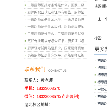
二级厨师证报考条件是什么，国家二级
主要测
厨师的职业认证和证书有哪些，厨师证
上一
一级厨师证是什么水平，一级烹调师算
一级厨师证是什么级别，厨师高级技师
二级厨师证好考么，二级厨师证考试条
标签：
烹饪专业可以考哪些证书，厨师证书哪
厨师证考试网站是多少，国家厨师资格
更多
高级厨师证是什么水平，高级厨师证被
初级
初级
联系我们
CONTACT US
初级
联系人：黄老师
初级
手机：18323008570
中餐
微信：
18323008570
(点击复制)
初级
初级
渝北校区地址：