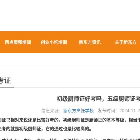
西点蛋糕培训
创业小吃培训
新东方资讯
关于新东方
考证
初级厨师证好考吗，五级厨师证
信息来源：
新东方烹饪学校
发布时间：2024-11-28
师证书相对来说还是比较好考的，初级厨师证是厨师证的基本等级，相当
先考的就是初级厨师证，它的通过也是比较高的。