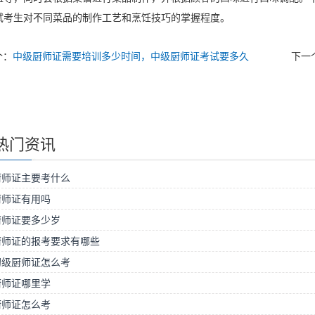
试考生对不同菜品的制作工艺和烹饪技巧的掌握程度。
个：
中级厨师证需要培训多少时间，中级厨师证考试要多久
下一
热门资讯
厨师证主要考什么
厨师证有用吗
厨师证要多少岁
厨师证的报考要求有哪些
初级厨师证怎么考
厨师证哪里学
厨师证怎么考