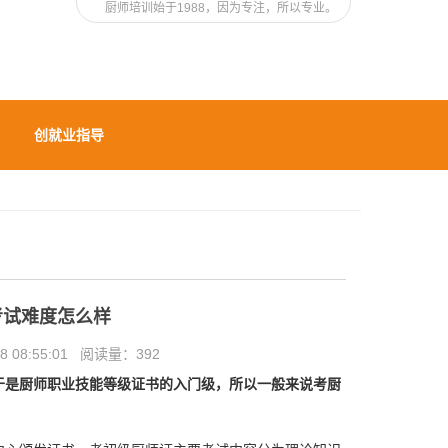
厨师培训始于1988，因为专注，所以专业。
创就业指导
考试难度怎么样
 08:55:01 阅读量：
392
于是厨师职业技能等级证书的入门级，所以一般来说考厨