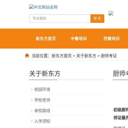
搜 索
新东方首页
中餐培训
西餐培训
当前位置：
新东方首页
>
关于新东方
>
厨师考证
关于新东方
厨师
校园环境
学校老师
初级厨
来校路线
师证最
入学须知