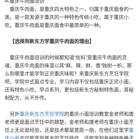
重庆牛肉面，是重庆四大特色之一，归属于重庆面食的一
类。是一款发源于重庆的一种特色传统小吃，属于重庆小
吃。重庆牛肉面是重庆面食中最简单的一种。
【选择到新东方学重庆牛肉面的理由】
重庆牛肉面培训的时候都知道“佐料”是重庆牛肉面的灵
魂，重庆牛肉面的味道以其“麻、辣、鲜、香”独树一帜，那
么到哪里才能学到正宗重庆味呢？来重庆新东方烹饪学院
吧，学院中式面点专业，学习内容不仅包括重庆正宗小面，
还有特色小吃、早点系列，更包括新东方秘制特色面，其秘
制配方，从不外传。
另外
重庆新东方烹饪学院
的重庆小面培训教室金老师和唐
老师更是面点烹饪中的翘楚，金老师和唐老师在重庆小面烹
饪上无论是经验，还是技术都是首屈一指，在他们这里学
重
庆小面
不仅能学到基本的烹饪操作，还能学到各种特色臊子