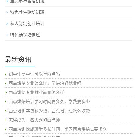
重庆串串香培训班
特色养生粥培训班
私人订制创业培训
特色汤锅培训班
最新资讯
初中生高中生可以学西点吗
西点烘焙专业怎么样，学烘焙好就业吗
西点烘焙专业就业前景怎么样
西点烘焙培训学习时间要多久，学费要多少
西点培训学费多少钱，西点培训班怎么收费
怎样成为一名优秀的西点师
西点培训速成班学多长时间，学习西点烘焙需要多久