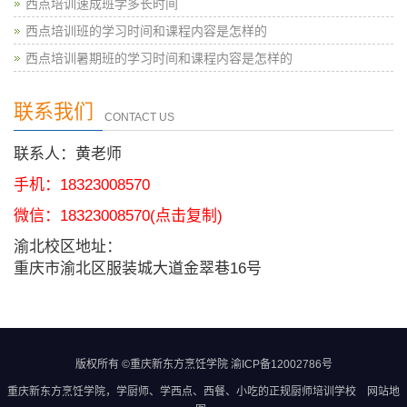
西点培训速成班学多长时间
西点培训班的学习时间和课程内容是怎样的
西点培训暑期班的学习时间和课程内容是怎样的
联系我们
CONTACT US
联系人：黄老师
手机：18323008570
微信：
18323008570
(点击复制)
渝北校区地址：
重庆市渝北区服装城大道金翠巷16号
版权所有 ©重庆新东方烹饪学院
渝ICP备12002786号
重庆新东方烹饪学院
，学厨师、学西点、西餐、小吃的正规
厨师培训学校
网站地