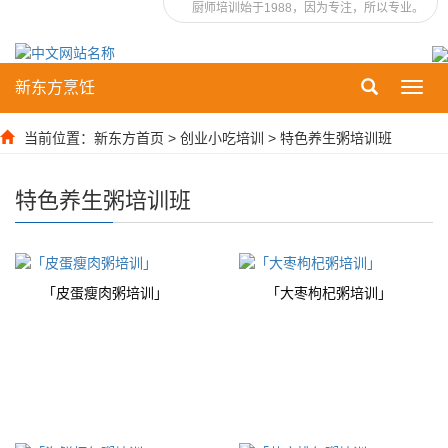
厨师培训始于1988，因为专注，所以专业。
新东方烹饪
Toggl
navig
当前位置：
新东方首页
>
创业小吃培训
>
特色养生粥培训班
特色养生粥培训班
「皮蛋瘦肉粥培训」
「大枣枸杞粥培训」