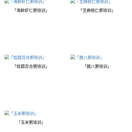
「海鲜虾仁粥培训」
「芝麻桃仁粥培训」
「桂圆百合粥培训」
「腊八粥培训」
「玉米粥培训」